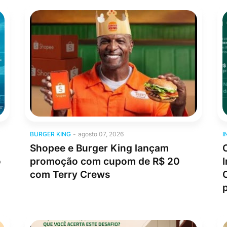
Burger King
I
BURGER KING
-
agosto 07, 2026
I
Shopee e Burger King lançam
o
promoção com cupom de R$ 20
com Terry Crews