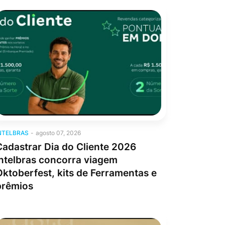
ntelbras
NTELBRAS
-
agosto 07, 2026
Cadastrar Dia do Cliente 2026
Intelbras concorra viagem
Oktoberfest, kits de Ferramentas e
prêmios