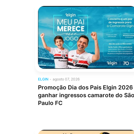
Elgin
ELGIN
-
agosto 07, 2026
Promoção Dia dos Pais Elgin 2026
ganhar ingressos camarote do Sã
Paulo FC