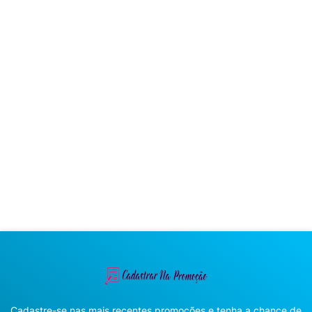
Cadastre-se nas mais recentes promoções e tenha a chance de