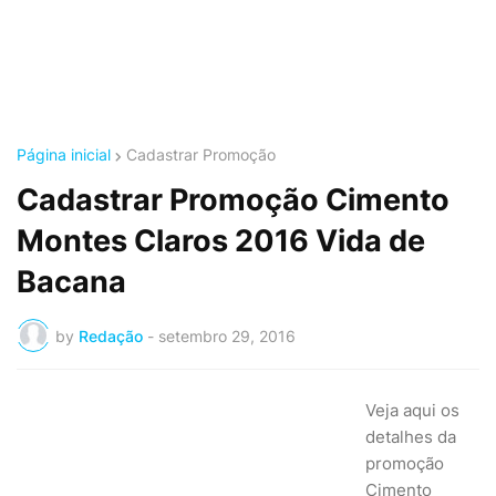
Página inicial
Cadastrar Promoção
Cadastrar Promoção Cimento
Montes Claros 2016 Vida de
Bacana
by
Redação
-
setembro 29, 2016
Veja aqui os
detalhes da
promoção
Cimento