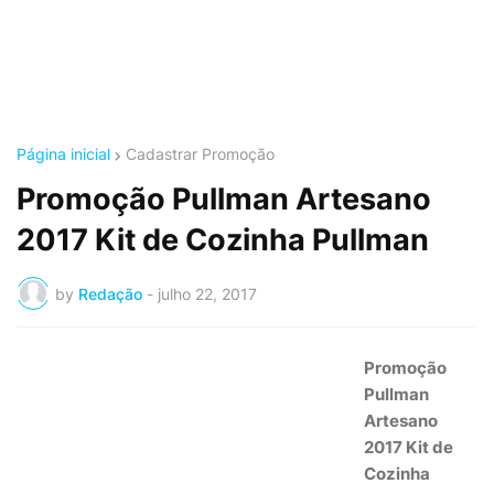
Página inicial
Cadastrar Promoção
Promoção Pullman Artesano
2017 Kit de Cozinha Pullman
by
Redação
-
julho 22, 2017
Promoção
Pullman
Artesano
2017 Kit de
Cozinha