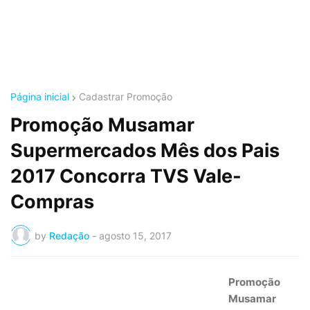
Página inicial
Cadastrar Promoção
Promoção Musamar
Supermercados Mês dos Pais
2017 Concorra TVS Vale-
Compras
by
Redação
-
agosto 15, 2017
Promoção
Musamar