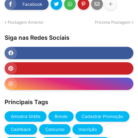
Facebook
Postagem Anterior
Próxima Postagem
Siga nas Redes Sociais
Principais Tags
Amostra Grátis
Brinde
Cadastrar Promoção
Cashback
Concurso
Inscrição