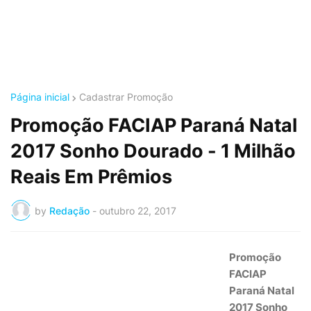
Página inicial
Cadastrar Promoção
Promoção FACIAP Paraná Natal
2017 Sonho Dourado - 1 Milhão
Reais Em Prêmios
by
Redação
-
outubro 22, 2017
Promoção
FACIAP
Paraná Natal
2017 Sonho