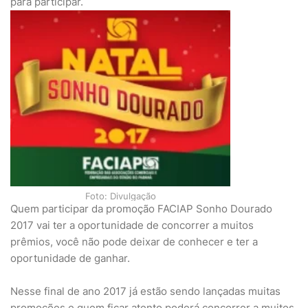
para participar.
Foto: Divulgação
Quem participar da promoção FACIAP Sonho Dourado
2017 vai ter a oportunidade de concorrer a muitos
prêmios, você não pode deixar de conhecer e ter a
oportunidade de ganhar.
Nesse final de ano 2017 já estão sendo lançadas muitas
promoções e quem ficar atento poderá concorrer a muitos