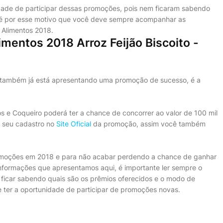
dade de participar dessas promoções, pois nem ficaram sabendo
é por esse motivo que você deve sempre acompanhar as
Alimentos 2018.
mentos 2018 Arroz Feijão Biscoito -
 também já está apresentando uma promoção de sucesso, é a
 e Coqueiro poderá ter a chance de concorrer ao valor de 100 mil
o seu cadastro no
Site Oficial
da promoção, assim você também
romoções em 2018 e para não acabar perdendo a chance de ganhar
 informações que apresentamos aqui, é importante ler sempre o
icar sabendo quais são os prêmios oferecidos e o modo de
 ter a oportunidade de participar de promoções novas.