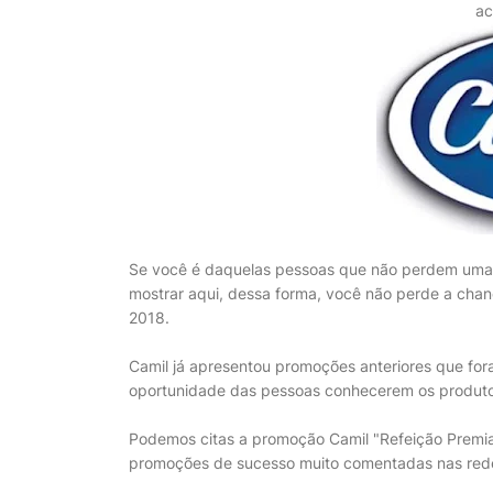
ac
Se você é daquelas pessoas que não perdem uma
mostrar aqui, dessa forma, você não perde a cha
2018.
Camil já apresentou promoções anteriores que f
oportunidade das pessoas conhecerem os produt
Podemos citas a promoção Camil "Refeição Premia
promoções de sucesso muito comentadas nas rede