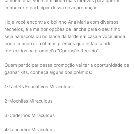
também é fã, você tem ainda mais motivos para querer
conhecer e participar dessa nova promoção.
Hoje você encontra o bolinho Ana Maria com diversos
recheios, é a melhor opções de lanche para o seu filho
seja na escola ou no lance da tarde em casa e você ainda
pode concorrer à ótimos prêmios que estão sendo
oferecidos na promoção "Operação Recreio".
Quem participar dessa promoção vai ter a oportunidade de
ganhar kits, conheça alguns dos prêmios:
1-Tablets Educativos Miraculous
2-Mochilas Miraculous
3-Cadernos Miraculous
4-Lancheira Miraculous