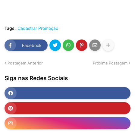
Tags:
Cadastrar Promoção
Facebook
Postagem Anterior
Próxima Postagem
Siga nas Redes Sociais