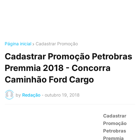
Página inicial
Cadastrar Promoção
Cadastrar Promoção Petrobras
Premmia 2018 - Concorra
Caminhão Ford Cargo
by
Redação
-
outubro 19, 2018
Cadastrar
Promoção
Petrobras
Premmia