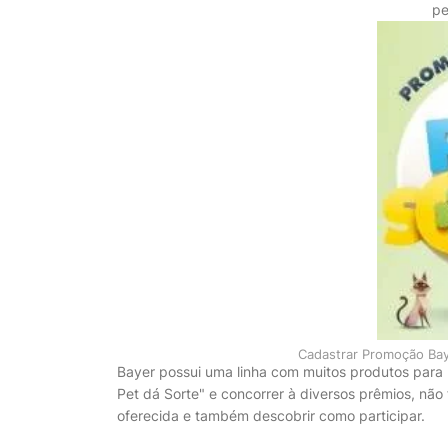
pe
Cadastrar Promoção Baye
Bayer possui uma linha com muitos produtos par
Pet dá Sorte" e concorrer à diversos prêmios, não
oferecida e também descobrir como participar.