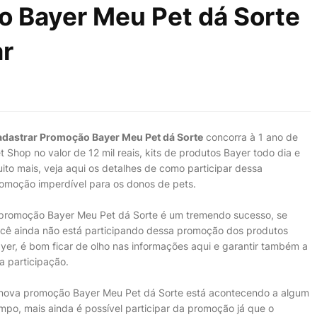
o Bayer Meu Pet dá Sorte
ar
dastrar Promoção Bayer Meu Pet dá Sorte
concorra à 1 ano de
t Shop no valor de 12 mil reais, kits de produtos Bayer todo dia e
ito mais, veja aqui os detalhes de como participar dessa
omoção imperdível para os donos de pets.
promoção Bayer Meu Pet dá Sorte é um tremendo sucesso, se
cê ainda não está participando dessa promoção dos produtos
yer, é bom ficar de olho nas informações aqui e garantir também a
a participação.
nova promoção Bayer Meu Pet dá Sorte está acontecendo a algum
mpo, mais ainda é possível participar da promoção já que o