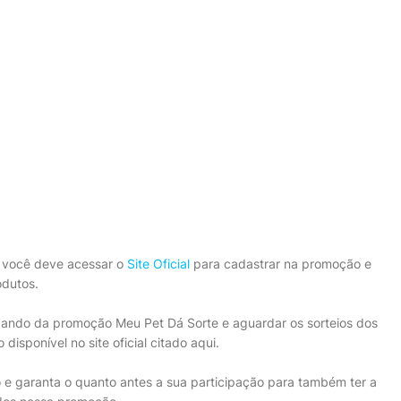
, você deve acessar o
Site Oficial
para cadastrar na promoção e
odutos.
cipando da promoção Meu Pet Dá Sorte e aguardar os sorteios dos
isponível no site oficial citado aqui.
 e garanta o quanto antes a sua participação para também ter a