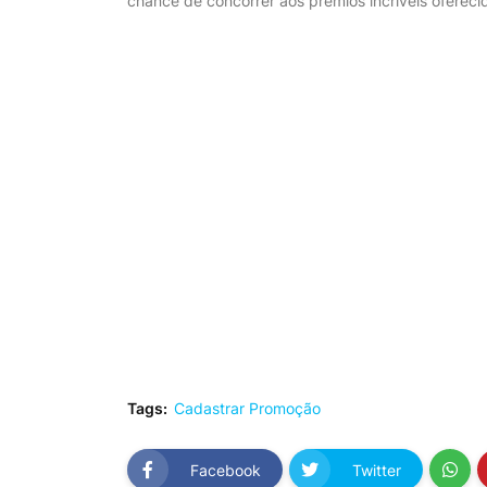
chance de concorrer aos prêmios incríveis oferec
Tags:
Cadastrar Promoção
Facebook
Twitter