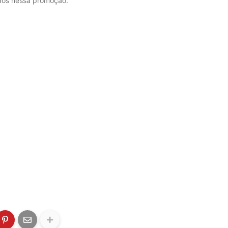
idos nessa promoção.