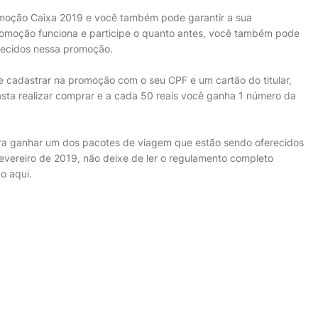
omoção Caixa 2019 e você também pode garantir a sua
promoção funciona e participe o quanto antes, você também pode
recidos nessa promoção.
 cadastrar na promoção com o seu CPF e um cartão do titular,
asta realizar comprar e a cada 50 reais você ganha 1 número da
ara ganhar um dos pacotes de viagem que estão sendo oferecidos
evereiro de 2019, não deixe de ler o regulamento completo
do aqui.