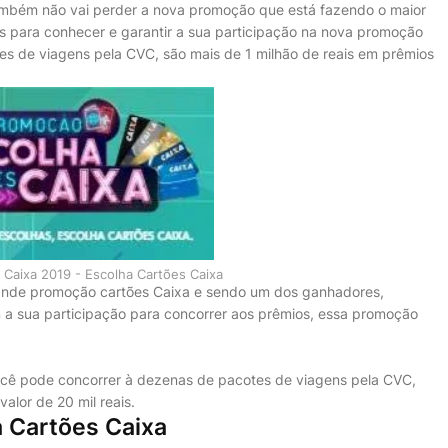
mbém não vai perder a nova promoção que está fazendo o maior
s para conhecer e garantir a sua participação na nova promoção
s de viagens pela CVC, são mais de 1 milhão de reais em prêmios
Caixa 2019 - Escolha Cartões Caixa
ande promoção cartões Caixa e sendo um dos ganhadores,
a sua participação para concorrer aos prêmios, essa promoção
ocê pode concorrer à dezenas de pacotes de viagens pela CVC,
lor de 20 mil reais.
 Cartões Caixa