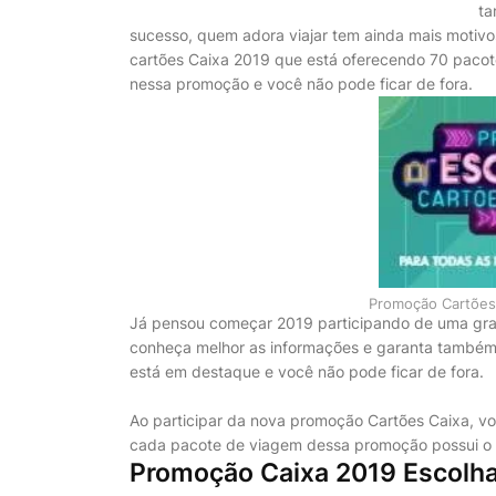
ta
sucesso, quem adora viajar tem ainda mais motivo
cartões Caixa 2019 que está oferecendo 70 pacote
nessa promoção e você não pode ficar de fora.
Promoção Cartões 
Já pensou começar 2019 participando de uma gr
conheça melhor as informações e garanta também 
está em destaque e você não pode ficar de fora.
Ao participar da nova promoção Cartões Caixa, v
cada pacote de viagem dessa promoção possui o va
Promoção Caixa 2019 Escolha