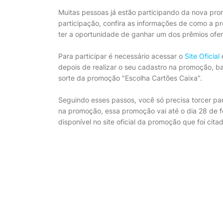
Muitas pessoas já estão participando da nova pr
participação, confira as informações de como a 
ter a oportunidade de ganhar um dos prêmios ofe
Para participar é necessário acessar o
Site Oficial
e
depois de realizar o seu cadastro na promoção, b
sorte da promoção "Escolha Cartões Caixa".
Seguindo esses passos, você só precisa torcer p
na promoção, essa promoção vai até o dia 28 de f
disponível no site oficial da promoção que foi cita