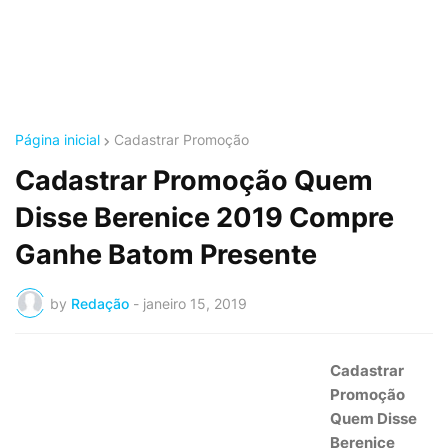
Página inicial
Cadastrar Promoção
Cadastrar Promoção Quem
Disse Berenice 2019 Compre
Ganhe Batom Presente
by
Redação
-
janeiro 15, 2019
Cadastrar
Promoção
Quem Disse
Berenice