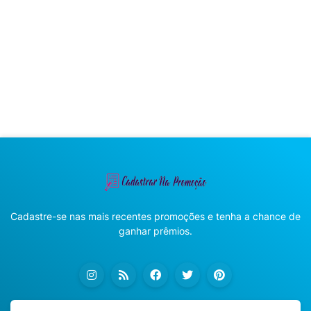
Cadastre-se nas mais recentes promoções e tenha a chance de
ganhar prêmios.