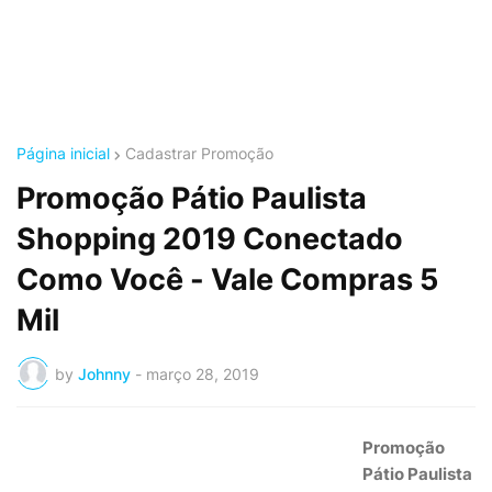
Página inicial
Cadastrar Promoção
Promoção Pátio Paulista
Shopping 2019 Conectado
Como Você - Vale Compras 5
Mil
by
Johnny
-
março 28, 2019
Promoção
Pátio Paulista