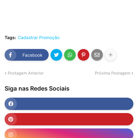
Tags:
Cadastrar Promoção
Facebook
Postagem Anterior
Próxima Postagem
Siga nas Redes Sociais