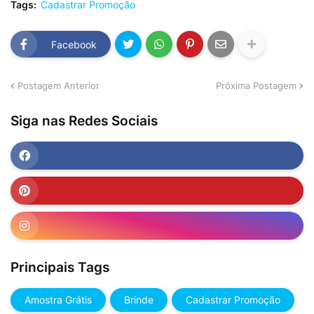
Tags:
Cadastrar Promoção
Facebook
Postagem Anterior
Próxima Postagem
Siga nas Redes Sociais
Principais Tags
Amostra Grátis
Brinde
Cadastrar Promoção