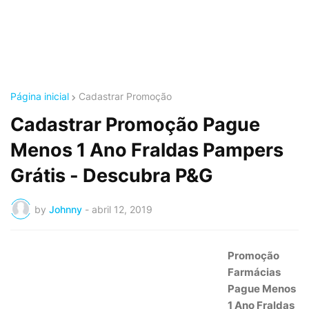
Página inicial
Cadastrar Promoção
Cadastrar Promoção Pague
Menos 1 Ano Fraldas Pampers
Grátis - Descubra P&G
by
Johnny
-
abril 12, 2019
Promoção
Farmácias
Pague Menos
1 Ano Fraldas