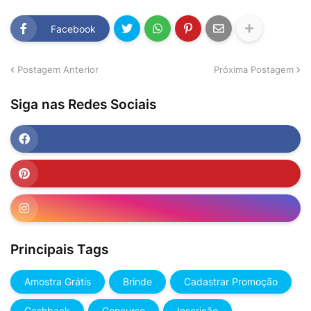
Facebook
Postagem Anterior
Próxima Postagem
Siga nas Redes Sociais
Principais Tags
Amostra Grátis
Brinde
Cadastrar Promoção
Cashback
Concurso
Inscrição