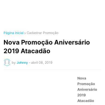
Página inicial
Cadastrar Promoção
Nova Promoção Aniversário
2019 Atacadão
by
Johnny
-
abril 08, 2019
Nova
Promoção
Aniversário
2019
Atacadão