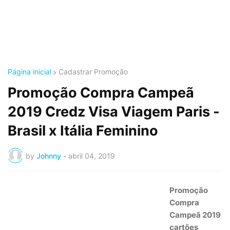
Página inicial
Cadastrar Promoção
Promoção Compra Campeã
2019 Credz Visa Viagem Paris -
Brasil x Itália Feminino
by
Johnny
-
abril 04, 2019
Promoção
Compra
Campeã 2019
cartões