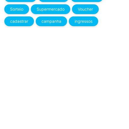
Sorteio
Supermercado
Voucher
cadastrar
campanha
ingressos