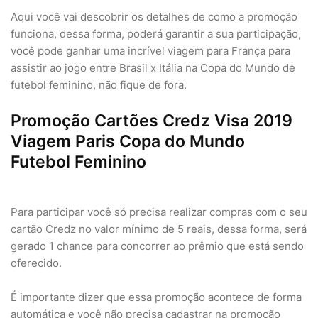
Aqui você vai descobrir os detalhes de como a promoção
funciona, dessa forma, poderá garantir a sua participação,
você pode ganhar uma incrível viagem para França para
assistir ao jogo entre Brasil x Itália na Copa do Mundo de
futebol feminino, não fique de fora.
Promoção Cartões Credz Visa 2019
Viagem Paris Copa do Mundo
Futebol Feminino
Para participar você só precisa realizar compras com o seu
cartão Credz no valor mínimo de 5 reais, dessa forma, será
gerado 1 chance para concorrer ao prêmio que está sendo
oferecido.
É importante dizer que essa promoção acontece de forma
automática e você não precisa cadastrar na promoção