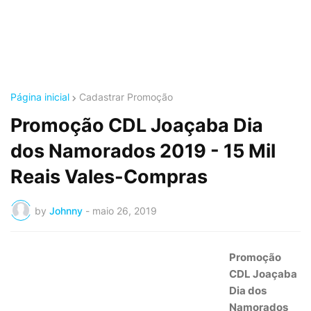
Página inicial
Cadastrar Promoção
Promoção CDL Joaçaba Dia
dos Namorados 2019 - 15 Mil
Reais Vales-Compras
by
Johnny
-
maio 26, 2019
Promoção
CDL Joaçaba
Dia dos
Namorados