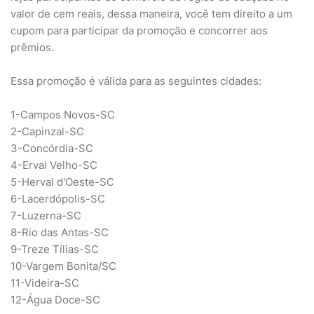
valor de cem reais, dessa maneira, você tem direito a um
cupom para participar da promoção e concorrer aos
prêmios.
Essa promoção é válida para as seguintes cidades:
1-Campos Novos-SC
2-Capinzal-SC
3-Concórdia-SC
4-Erval Velho-SC
5-Herval d'Oeste-SC
6-Lacerdópolis-SC
7-Luzerna-SC
8-Rio das Antas-SC
9-Treze Tílias-SC
10-Vargem Bonita/SC
11-Videira-SC
12-Água Doce-SC