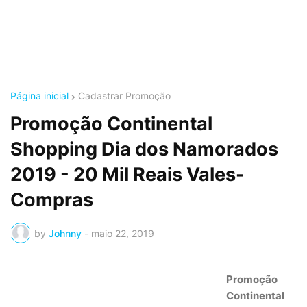
Página inicial
Cadastrar Promoção
Promoção Continental
Shopping Dia dos Namorados
2019 - 20 Mil Reais Vales-
Compras
by
Johnny
-
maio 22, 2019
Promoção
Continental