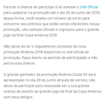
Para ter a chance de participar é só acessar o
Site Oficial
para cadastrar na promoção até o dia 28 de junho de 2019,
dessa forma, você recebe um número da sorte para
concorrer aos prêmios que estão sendo oferecidos nessa
promoção, são camisas oficiais e ingressos para o grande
jogo da final Copa América 2019.
Não deixe de ler o regulamento completo da nova
promoção Brahma 2019 disponível no site oficial da
promoção, fique atento ao período de participação e não
perca essa chance.
O grande ganhador da promoção Brahma Clube N1 será
apresentado no dia 29 de junho através de sorteio, não
deixe de participar pois essa pode ser a sua grande
chance de assistir ao grande jogo da final da Copa América
com seus amigos.