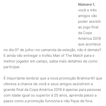
Número 1
,
você e três
amigos vão
poder assistir
ao jogo final
da Copa
América 2019
que acontece
no dia 07 de julho~no camarota da seleção, não é demais?
E ainda vão entregar o troféu Man of The Match para o
melhor jogador em campo, saiba mais detalhes de como
participar.
É importante lembrar que a nova promoção Brahma N1 que
oferece a chance de você e seus amigos assistirem a
grande final da Copa América 2019 é apenas para pessoas
com idade igual ou superior à 25 anos, aprenda passo a
passo como a promoção funciona e não fique de fora.