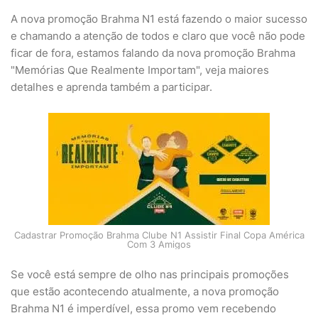
A nova promoção Brahma N1 está fazendo o maior sucesso
e chamando a atenção de todos e claro que você não pode
ficar de fora, estamos falando da nova promoção Brahma
"Memórias Que Realmente Importam", veja maiores
detalhes e aprenda também a participar.
Cadastrar Promoção Brahma Clube N1 Assistir Final Copa América
Com 3 Amigos
Se você está sempre de olho nas principais promoções
que estão acontecendo atualmente, a nova promoção
Brahma N1 é imperdível, essa promo vem recebendo