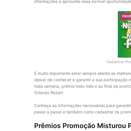
informações e aproveite essa incrível oportunidad
Cadastrar Pr
É muito importante estar sempre atento as melh
deixar de conhecer e garantir a sua participação
toda semana, prêmio todo mês e ao final da prom
Orlando Resort.
Conheça as informações necessárias para garantir
passo a passo e também como cadastrar na promoç
Prêmios Promoção Misturou P