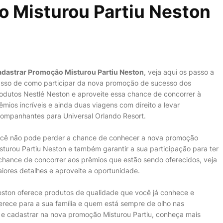
o Misturou Partiu Neston
dastrar Promoção Misturou Partiu Neston
, veja aqui os passo a
sso de como participar da nova promoção de sucesso dos
odutos Nestlé Neston e aproveite essa chance de concorrer à
êmios incríveis e ainda duas viagens com direito a levar
ompanhantes para Universal Orlando Resort.
cê não pode perder a chance de conhecer a nova promoção
sturou Partiu Neston e também garantir a sua participação para ter
chance de concorrer aos prêmios que estão sendo oferecidos, veja
iores detalhes e aproveite a oportunidade.
ston oferece produtos de qualidade que você já conhece e
erece para a sua família e quem está sempre de olho nas
 e cadastrar na nova promoção Misturou Partiu, conheça mais