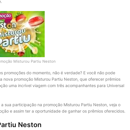
e.
omoção Misturou Partiu Neston
ores promoções do momento, não é verdade? E você não pode
 na nova promoção Misturou Partiu Neston, que oferecer prêmios
oção uma incrível viagem com três acompanhantes para Universal
 a sua participação na promoção Misturou Partiu Neston, veja o
ão e assim ter a oportunidade de ganhar os prêmios oferecidos.
artiu Neston