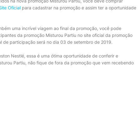
cidos na nova promoção Misturou Partiu, você deve comprar
Site Oficial
para cadastrar na promoção e assim ter a oportunidade
mbém uma incrível viagem ao final da promoção, você pode
icipantes da promoção Misturou Partiu no site oficial da promoção
inal de participação será no dia 03 de setembro de 2019.
ston Nestlé, essa é uma ótima oportunidade de conferir e
isturou Partiu, não fique de fora da promoção que vem recebendo