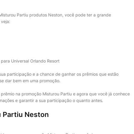
Misturou Partiu produtos Neston, você pode ter a grande
 veja:
para Universal Orlando Resort
sua participação e a chance de ganhar os prêmios que estão
e se dar bem em uma promoção.
o prêmio na promoção Misturou Partiu e agora que você já conhece
mações e garantir a sua participação o quanto antes.
 Partiu Neston