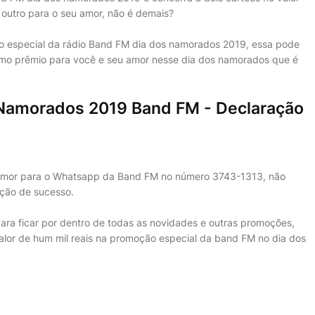
 outro para o seu amor, não é demais?
o especial da rádio Band FM dia dos namorados 2019, essa pode
timo prêmio para você e seu amor nesse dia dos namorados que é
 Namorados 2019 Band FM - Declaração
e amor para o Whatsapp da Band FM no número 3743-1313, não
ção de sucesso.
ara ficar por dentro de todas as novidades e outras promoções,
alor de hum mil reais na promoção especial da band FM no dia dos