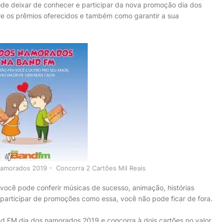
de deixar de conhecer e participar da nova promoção dia dos
e os prêmios oferecidos e também como garantir a sua
morados 2019 - Concorra 2 Cartões Mil Reais
 você pode conferir músicas de sucesso, animação, histórias
articipar de promoções como essa, você não pode ficar de fora.
d FM dia dos namorados 2019 e concorra à dois cartões no valor