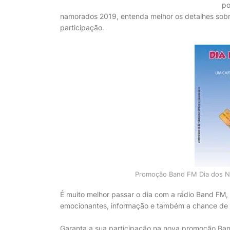
po
namorados 2019, entenda melhor os detalhes sobr
participação.
Promoção Band FM Dia dos Na
É muito melhor passar o dia com a rádio Band FM,
emocionantes, informação e também a chance de p
Garanta a sua participação na nova promoção Ban