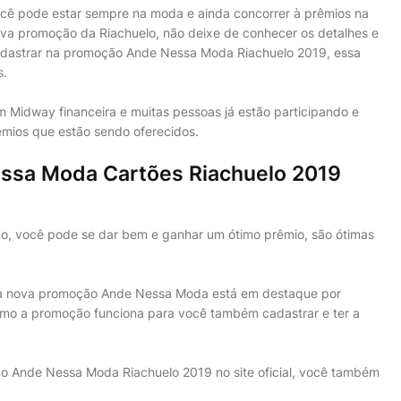
cê pode estar sempre na moda e ainda concorrer à prêmios na
va promoção da Riachuelo, não deixe de conhecer os detalhes e
dastrar na promoção Ande Nessa Moda Riachuelo 2019, essa
s.
 Midway financeira e muitas pessoas já estão participando e
êmios que estão sendo oferecidos.
ssa Moda Cartões Riachuelo 2019
o, você pode se dar bem e ganhar um ótimo prêmio, são ótimas
 a nova promoção Ande Nessa Moda está em destaque por
como a promoção funciona para você também cadastrar e ter a
ão Ande Nessa Moda Riachuelo 2019 no site oficial, você também