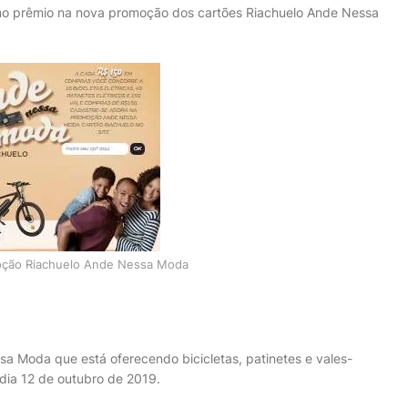
imo prêmio na nova promoção dos cartões Riachuelo Ande Nessa
oção Riachuelo Ande Nessa Moda
a Moda que está oferecendo bicicletas, patinetes e vales-
dia 12 de outubro de 2019.