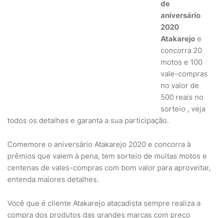
de
aniversário
2020
Atakarejo
e
concorra 20
motos e 100
vale-compras
no valor de
500 reais no
sorteio , veja
todos os detalhes e garanta a sua participação.
Comemore o aniversário Atakarejo 2020 e concorra à
prêmios que valem à pena, tem sorteio de muitas motos e
centenas de vales-compras com bom valor para aproveitar,
entenda maiores detalhes.
Você que é cliente Atakarejo atacadista sempre realiza a
compra dos produtos das grandes marcas com preço