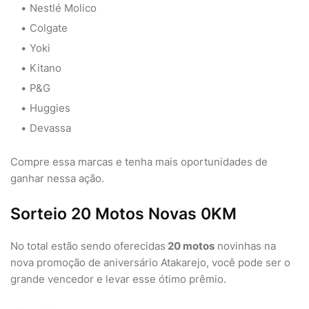
Nestlé Molico
Colgate
Yoki
Kitano
P&G
Huggies
Devassa
Compre essa marcas e tenha mais oportunidades de
ganhar nessa ação.
Sorteio 20 Motos Novas 0KM
No total estão sendo oferecidas
20 motos
novinhas na
nova promoção de aniversário Atakarejo, você pode ser o
grande vencedor e levar esse ótimo prêmio.