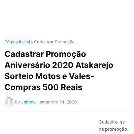
Página inicial
Cadastrar Promoção
Cadastrar Promoção
Aniversário 2020 Atakarejo
Sorteio Motos e Vales-
Compras 500 Reais
by
Johnny
-
setembro 14, 2020
Cadastre-se
na
promoção