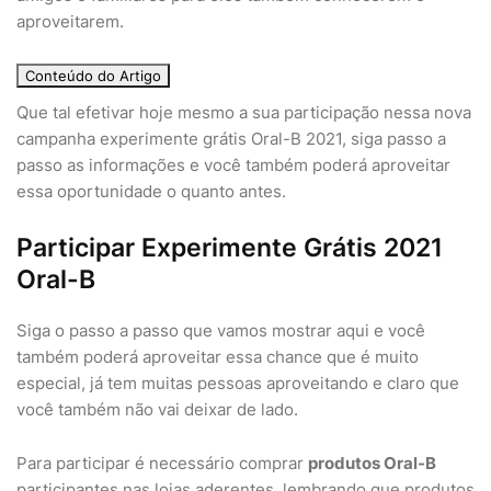
aproveitarem.
Conteúdo do Artigo
Que tal efetivar hoje mesmo a sua participação nessa nova
campanha experimente grátis Oral-B 2021, siga passo a
passo as informações e você também poderá aproveitar
essa oportunidade o quanto antes.
Participar Experimente Grátis 2021
Oral-B
Siga o passo a passo que vamos mostrar aqui e você
também poderá aproveitar essa chance que é muito
especial, já tem muitas pessoas aproveitando e claro que
você também não vai deixar de lado.
Para participar é necessário comprar
produtos Oral-B
participantes nas lojas aderentes, lembrando que produtos