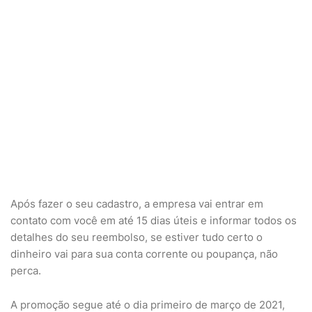
Após fazer o seu cadastro, a empresa vai entrar em
contato com você em até 15 dias úteis e informar todos os
detalhes do seu reembolso, se estiver tudo certo o
dinheiro vai para sua conta corrente ou poupança, não
perca.
A promoção segue até o dia primeiro de março de 2021,