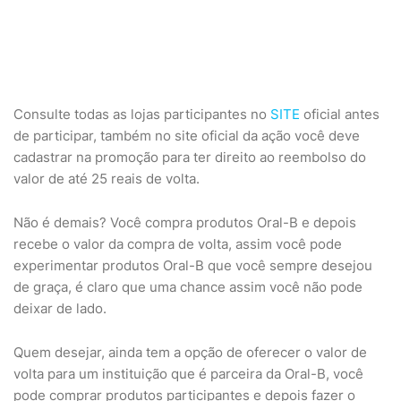
Consulte todas as lojas participantes no
SITE
oficial antes
de participar, também no site oficial da ação você deve
cadastrar na promoção para ter direito ao reembolso do
valor de até 25 reais de volta.
Não é demais? Você compra produtos Oral-B e depois
recebe o valor da compra de volta, assim você pode
experimentar produtos Oral-B que você sempre desejou
de graça, é claro que uma chance assim você não pode
deixar de lado.
Quem desejar, ainda tem a opção de oferecer o valor de
volta para um instituição que é parceira da Oral-B, você
pode comprar produtos participantes e depois fazer o