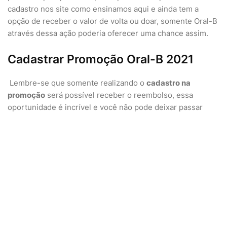
cadastro nos site como ensinamos aqui e ainda tem a
opção de receber o valor de volta ou doar, somente Oral-B
através dessa ação poderia oferecer uma chance assim.
Cadastrar Promoção Oral-B 2021
Lembre-se que somente realizando o
cadastro na
promoção
será possível receber o reembolso, essa
oportunidade é incrível e você não pode deixar passar