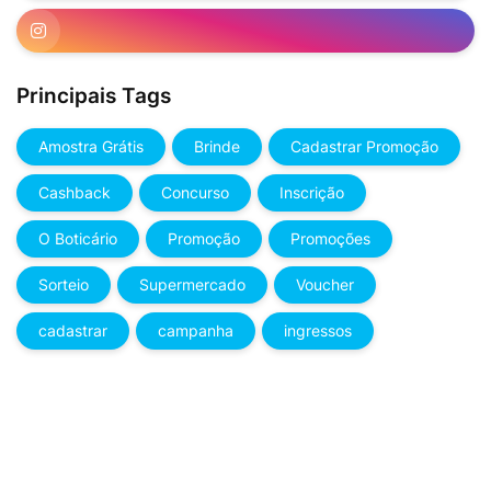
Principais Tags
Amostra Grátis
Brinde
Cadastrar Promoção
Cashback
Concurso
Inscrição
O Boticário
Promoção
Promoções
Sorteio
Supermercado
Voucher
cadastrar
campanha
ingressos