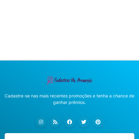
Cadastre-se nas mais recentes promoções e tenha a chance de
ganhar prêmios.