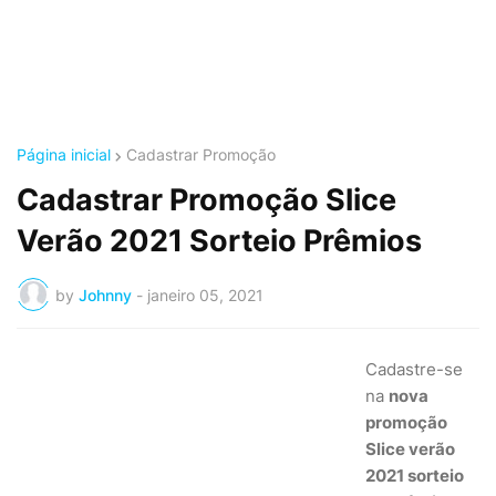
Página inicial
Cadastrar Promoção
Cadastrar Promoção Slice
Verão 2021 Sorteio Prêmios
by
Johnny
-
janeiro 05, 2021
Cadastre-se
na
nova
promoção
Slice verão
2021 sorteio