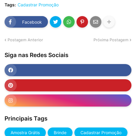
Tags:
Cadastrar Promoção
Facebook
Postagem Anterior
Próxima Postagem
Siga nas Redes Sociais
Principais Tags
Amostra Grátis
Brinde
Cadastrar Promoção