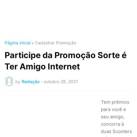
Página inicial
Cadastrar Promoção
Participe da Promoção Sorte é
Ter Amigo Internet
by
Redação
-
outubro 28, 2021
Tem prêmios
para você e
seu amigo,
concorra à
duas Scooters