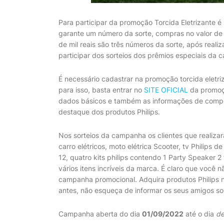
Para participar da promoção Torcida Eletrizante é
garante um número da sorte, compras no valor de
de mil reais são três números da sorte, após real
participar dos sorteios dos prêmios especiais da 
É necessário cadastrar na promoção torcida eletriz
para isso, basta entrar no
SITE OFICIAL
da promoçã
dados básicos e também as informações de compra
destaque dos produtos Philips.
Nos sorteios da campanha os clientes que realiza
carro elétricos, moto elétrica Scooter, tv Philips 
12, quatro kits philips contendo 1 Party Speaker 2
vários itens incríveis da marca. É claro que você 
campanha promocional. Adquira produtos Philips 
antes, não esqueça de informar os seus amigos s
Campanha aberta do dia
01/09/2022
até o dia
de