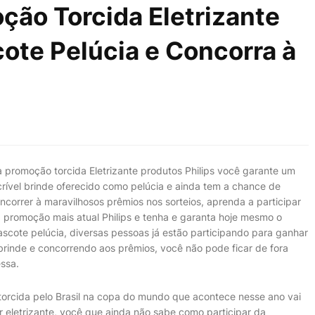
ção Torcida Eletrizante
ote Pelúcia e Concorra à
 promoção torcida Eletrizante produtos Philips você garante um
crível brinde oferecido como pelúcia e ainda tem a chance de
ncorrer à maravilhosos prêmios nos sorteios, aprenda a participar
 promoção mais atual Philips e tenha e garanta hoje mesmo o
scote pelúcia, diversas pessoas já estão participando para ganhar
brinde e concorrendo aos prêmios, você não pode ficar de fora
ssa.
torcida pelo Brasil na copa do mundo que acontece nesse ano vai
r eletrizante, você que ainda não sabe como participar da