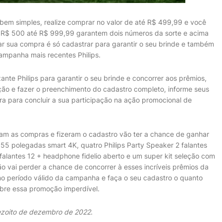
 bem simples, realize comprar no valor de até R$ 499,99 e você
 R$ 500 até R$ 999,99 garantem dois números da sorte e acima
izar sua compra é só cadastrar para garantir o seu brinde e também
campanha mais recentes Philips.
ante Philips para garantir o seu brinde e concorrer aos prêmios,
o e fazer o preenchimento do cadastro completo, informe seus
 para concluir a sua participação na ação promocional de
ram as compras e fizeram o cadastro vão ter a chance de ganhar
de 55 polegadas smart 4K, quatro Philips Party Speaker 2 falantes
 falantes 12 + headphone fidelio aberto e um super kit seleção com
não vai perder a chance de concorrer à esses incríveis prêmios da
no período válido da campanha e faça o seu cadastro o quanto
obre essa promoção imperdível.
zoito de dezembro de 2022
.