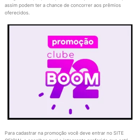
assim podem ter a chance de concorrer aos prêmios
oferecidos.
Para cadastrar na promoção você deve entrar no SITE