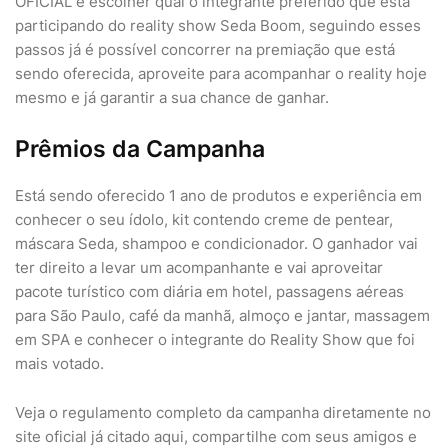
OFICIAL e escolher qual o integrante preferido que está
participando do reality show Seda Boom, seguindo esses
passos já é possível concorrer na premiação que está
sendo oferecida, aproveite para acompanhar o reality hoje
mesmo e já garantir a sua chance de ganhar.
Prêmios da Campanha
Está sendo oferecido 1 ano de produtos e experiência em
conhecer o seu ídolo, kit contendo creme de pentear,
máscara Seda, shampoo e condicionador. O ganhador vai
ter direito a levar um acompanhante e vai aproveitar
pacote turístico com diária em hotel, passagens aéreas
para São Paulo, café da manhã, almoço e jantar, massagem
em SPA e conhecer o integrante do Reality Show que foi
mais votado.
Veja o regulamento completo da campanha diretamente no
site oficial já citado aqui, compartilhe com seus amigos e