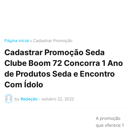
Página inicial
Cadastrar Promoção
Cadastrar Promoção Seda
Clube Boom 72 Concorra 1 Ano
de Produtos Seda e Encontro
Com Ídolo
by
Redação
-
outubro 22, 2022
A promoção
que oferece 1