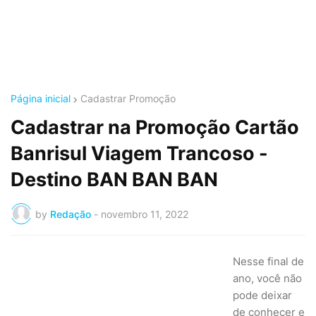
Página inicial
Cadastrar Promoção
Cadastrar na Promoção Cartão
Banrisul Viagem Trancoso -
Destino BAN BAN BAN
by
Redação
-
novembro 11, 2022
Nesse final de
ano, você não
pode deixar
de conhecer e