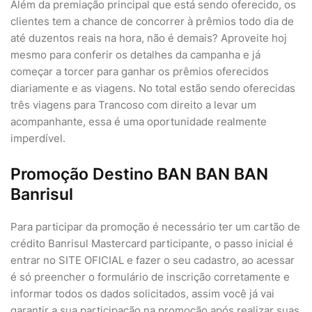
Além da premiação principal que está sendo oferecido, os
clientes tem a chance de concorrer à prêmios todo dia de
até duzentos reais na hora, não é demais? Aproveite hoj
mesmo para conferir os detalhes da campanha e já
começar a torcer para ganhar os prêmios oferecidos
diariamente e as viagens. No total estão sendo oferecidas
três viagens para Trancoso com direito a levar um
acompanhante, essa é uma oportunidade realmente
imperdível.
Promoção Destino BAN BAN BAN
Banrisul
Para participar da promoção é necessário ter um cartão de
crédito Banrisul Mastercard participante, o passo inicial é
entrar no SITE OFICIAL e fazer o seu cadastro, ao acessar
é só preencher o formulário de inscrição corretamente e
informar todos os dados solicitados, assim você já vai
garantir a sua participação na promoção após realizar suas