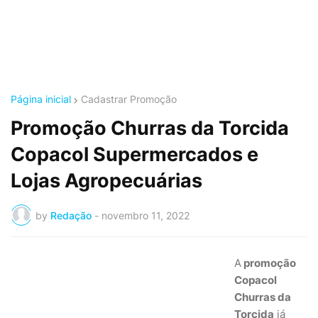
Página inicial
Cadastrar Promoção
Promoção Churras da Torcida
Copacol Supermercados e
Lojas Agropecuárias
by
Redação
-
novembro 11, 2022
A
promoção
Copacol
Churras da
Torcida
já