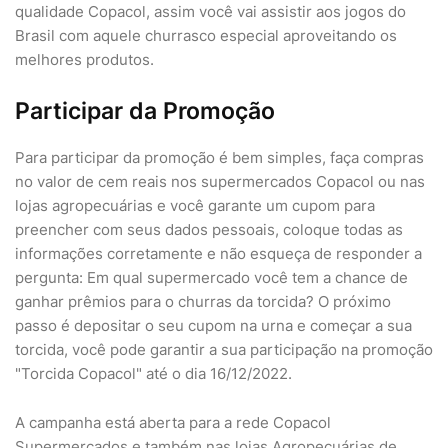
qualidade Copacol, assim você vai assistir aos jogos do
Brasil com aquele churrasco especial aproveitando os
melhores produtos.
Participar da Promoção
Para participar da promoção é bem simples, faça compras
no valor de cem reais nos supermercados Copacol ou nas
lojas agropecuárias e você garante um cupom para
preencher com seus dados pessoais, coloque todas as
informações corretamente e não esqueça de responder a
pergunta: Em qual supermercado você tem a chance de
ganhar prêmios para o churras da torcida? O próximo
passo é depositar o seu cupom na urna e começar a sua
torcida, você pode garantir a sua participação na promoção
"Torcida Copacol" até o dia 16/12/2022.
A campanha está aberta para a rede Copacol
Supermercados e também nas lojas Agropecuárias de