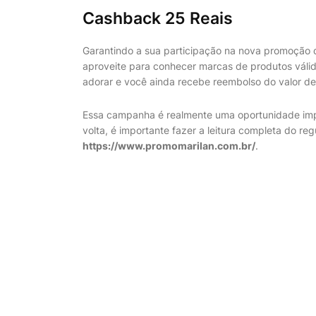
Cashback 25 Reais
Garantindo a sua participação na nova promoção do
aproveite para conhecer marcas de produtos válid
adorar e você ainda recebe reembolso do valor de
Essa campanha é realmente uma oportunidade imper
volta, é importante fazer a leitura completa do re
https://www.promomarilan.com.br/
.