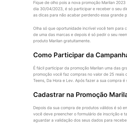
Fique de olho pois a nova promoção Marilan 2023 i
dia 30/04/2023, é só participar e receber o seu d
as dicas para não acabar perdendo essa grande p
Olha só que oportunidade incrível você tem para 
de uma das marcas e depois é só pedir o seu ree
produto Marilan gratuitamente.
Como Participar da Campanh
É fácil participar da promoção Marilan uma das gr
promoção você faz compras no valor de 25 reais o
Teens, Da Hora e Lev. Após fazer a sua compra é só
Cadastrar na Promoção Maril
Depois da sua compra de produtos válidos é só en
você deve preencher o formulário de inscrição e 
aguardar a validação dos seus dados para receber