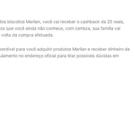
s biscoitos Marilan, você vai receber o cashback de 25 reais,
os que você ainda não conhece, com certeza, sua família vai
 volta da compra efetuada.
dível para você adquirir produtos Marilan e receber dinheiro de
gulamento no endereço oficial para tirar possíveis dúvidas em