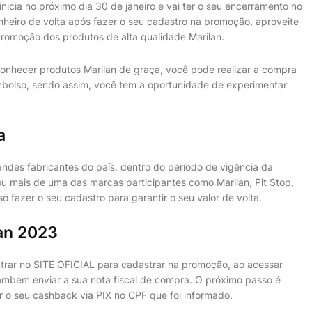
nicia no próximo dia 30 de janeiro e vai ter o seu encerramento no
inheiro de volta após fazer o seu cadastro na promoção, aproveite
romoção dos produtos de alta qualidade Marilan.
conhecer produtos Marilan de graça, você pode realizar a compra
mbolso, sendo assim, você tem a oportunidade de experimentar
a
andes fabricantes do país, dentro do período de vigência da
u mais de uma das marcas participantes como Marilan, Pit Stop,
 fazer o seu cadastro para garantir o seu valor de volta.
an 2023
trar no SITE OFICIAL para cadastrar na promoção, ao acessar
também enviar a sua nota fiscal de compra. O próximo passo é
 o seu cashback via PIX no CPF que foi informado.