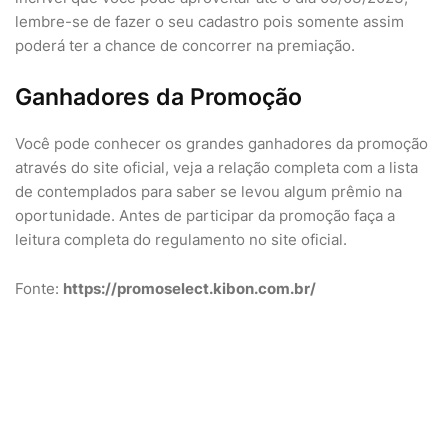
lembre-se de fazer o seu cadastro pois somente assim
poderá ter a chance de concorrer na premiação.
Ganhadores da Promoção
Você pode conhecer os grandes ganhadores da promoção
através do site oficial, veja a relação completa com a lista
de contemplados para saber se levou algum prêmio na
oportunidade. Antes de participar da promoção faça a
leitura completa do regulamento no site oficial.
Fonte:
https://promoselect.kibon.com.br/