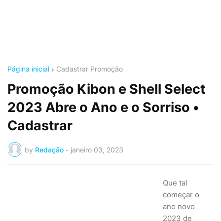
Página inicial
Cadastrar Promoção
Promoção Kibon e Shell Select
2023 Abre o Ano e o Sorriso •
Cadastrar
by
Redação
-
janeiro 03, 2023
Que tal
começar o
ano novo
2023 de