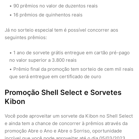
90 prêmios no valor de duzentos reais
16 prêmios de quinhentos reais
Já no sorteio especial tem é possível concorrer aos
seguintes prêmios:
1 ano de sorvete grátis entregue em cartão pré-pago
no valor superior a 3.800 reais
Prêmio final da promoção tem sorteio de cem mil reais
que será entregue em certificado de ouro
Promoção Shell Select e Sorvetes
Kibon
Você pode aproveitar um sorvete da Kibon no Shell Select
e ainda tem a chance de concorrer à prêmios através da
promoção Abre o Ano e Abre o Sorriso, oportunidade
incrível que você pode aproveitar até o dia 05/03/2023,