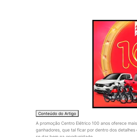
Conteúdo do Artigo
A promoção Centro Elétrico 100 anos oferece mais 
ganhadores, que tal ficar por dentro dos detalhe
se dar bem na oportunidade.