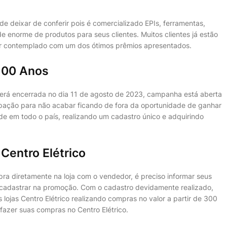
e deixar de conferir pois é comercializado EPIs, ferramentas,
e enorme de produtos para seus clientes. Muitos clientes já estão
ser contemplado com um dos ótimos prêmios apresentados.
 100 Anos
erá encerrada no dia 11 de agosto de 2023, campanha está aberta
ipação para não acabar ficando de fora da oportunidade de ganhar
de em todo o país, realizando um cadastro único e adquirindo
Centro Elétrico
ra diretamente na loja com o vendedor, é preciso informar seus
o cadastrar na promoção. Com o cadastro devidamente realizado,
lojas Centro Elétrico realizando compras no valor a partir de 300
fazer suas compras no Centro Elétrico.