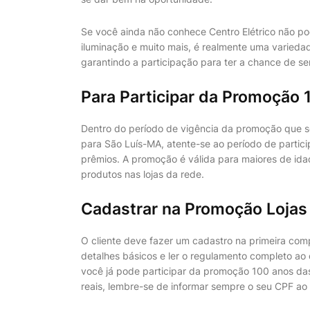
Se você ainda não conhece Centro Elétrico não pod
iluminação e muito mais, é realmente uma variedad
garantindo a participação para ter a chance de 
Para Participar da Promoção
Dentro do período de vigência da promoção que s
para São Luís-MA, atente-se ao período de partic
prêmios. A promoção é válida para maiores de ida
produtos nas lojas da rede.
Cadastrar na Promoção Lojas 
O cliente deve fazer um cadastro na primeira comp
detalhes básicos e ler o regulamento completo a
você já pode participar da promoção 100 anos das 
reais, lembre-se de informar sempre o seu CPF ao 