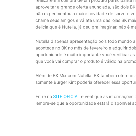
realizarem a compra de um produto participante n
aproveitar a grande oferta anunciada, são dois B
não experimentou a maior novidade de sorvete ve
chame seus amigos e vá até uma das lojas BK mais
delicia que é Nutella, já deu pra imaginar, não é 
Nutella dispensa apresentação pois todo mundo 
acontece no BK no mês de fevereiro e adquirir doi
oportunidade é muito importante você verificar as
que você vai comprar o produto é válido na prom
Além de BK Mix com Nutella, BK também oferece a 
somente Burger Kint poderia oferecer essa oport
Entre no
SITE OFICIAL
e verifique as informaçõe
lembre-se que a oportunidade estará disponível a