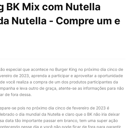
g BK Mix com Nutella
 da Nutella - Compre um e
ão especial que acontece no Burger King no próximo dia cinco de
vereiro de 2023, aprenda a participar e aproveitar a oportunidade
de você realiza a compra de um dos produtos participantes da
mpanha e leva outro de graça, atente-se as informações para não
car de fora dessa.
epare-se pois no próximo dia cinco de fevereiro de 2023 é
lebrado o dia mundial da Nutella e claro que o BK não iria deixar
sa data tão importante passar em branco, tem uma super ação
ontecendo nesse dia e você não pode ficar de fora para garantir