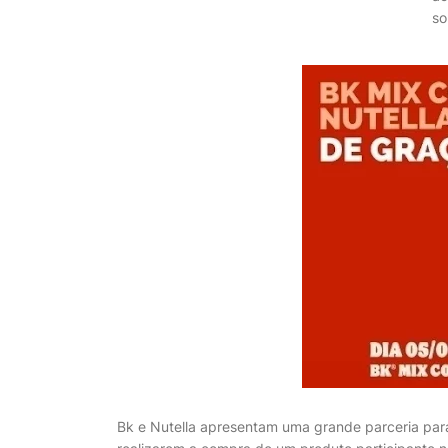
so
Bk e Nutella apresentam uma grande parceria para 