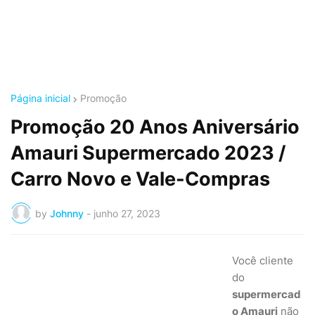
Página inicial
Promoção
Promoção 20 Anos Aniversário
Amauri Supermercado 2023 /
Carro Novo e Vale-Compras
by
Johnny
-
junho 27, 2023
Você cliente
do
supermercad
o Amauri
não