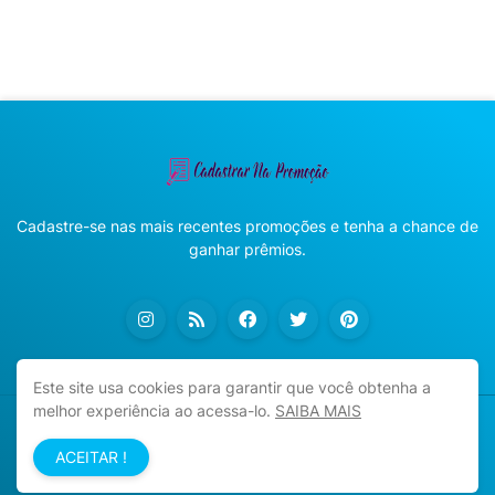
Cadastre-se nas mais recentes promoções e tenha a chance de
ganhar prêmios.
Este site usa cookies para garantir que você obtenha a
melhor experiência ao acessa-lo.
SAIBA MAIS
Copyright ©
2026
Cadastrar na Promoção
ACEITAR !
Início
Sobre
Política de Privacidade