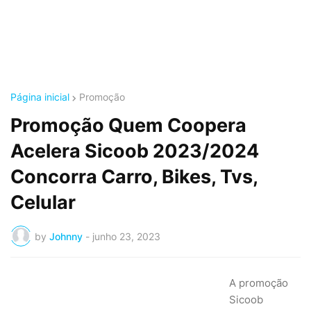
Página inicial
Promoção
Promoção Quem Coopera
Acelera Sicoob 2023/2024
Concorra Carro, Bikes, Tvs,
Celular
by
Johnny
-
junho 23, 2023
A promoção
Sicoob