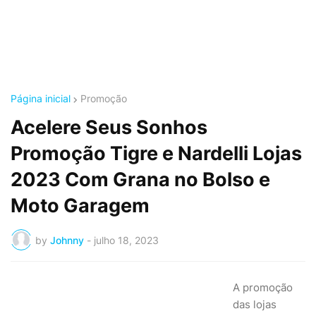
Página inicial
Promoção
Acelere Seus Sonhos
Promoção Tigre e Nardelli Lojas
2023 Com Grana no Bolso e
Moto Garagem
by
Johnny
-
julho 18, 2023
A promoção
das lojas