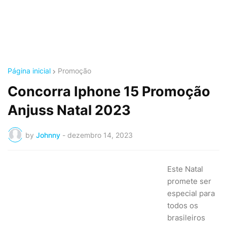
Página inicial
Promoção
Concorra Iphone 15 Promoção
Anjuss Natal 2023
by
Johnny
-
dezembro 14, 2023
Este Natal
promete ser
especial para
todos os
brasileiros