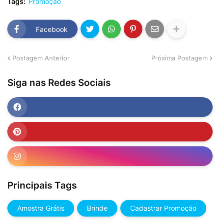
Tags:
Promoção
Facebook
Postagem Anterior
Próxima Postagem
Siga nas Redes Sociais
Principais Tags
Amostra Grátis
Brinde
Cadastrar Promoção