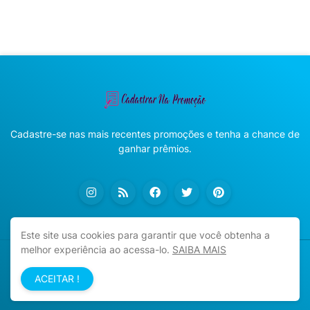
Cadastre-se nas mais recentes promoções e tenha a chance de
ganhar prêmios.
Este site usa cookies para garantir que você obtenha a
melhor experiência ao acessa-lo.
SAIBA MAIS
Copyright ©
2026
Cadastrar na Promoção
ACEITAR !
Início
Sobre
Política de Privacidade