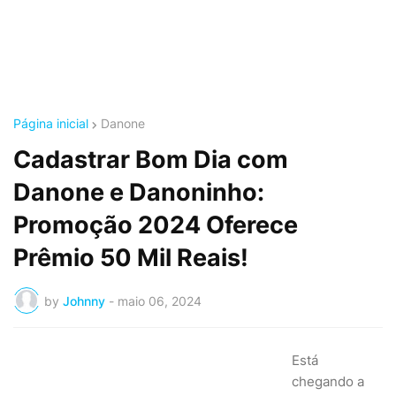
Página inicial
Danone
Cadastrar Bom Dia com
Danone e Danoninho:
Promoção 2024 Oferece
Prêmio 50 Mil Reais!
by
Johnny
-
maio 06, 2024
Está
chegando a