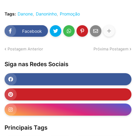
Tags:
Danone
Danoninho
Promoção
Facebook
Postagem Anterior
Próxima Postagem
Siga nas Redes Sociais
Principais Tags