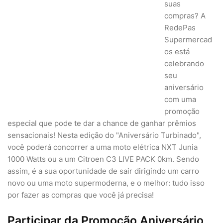
suas
compras? A
RedePas
Supermercad
os está
celebrando
seu
aniversário
com uma
promoção
especial que pode te dar a chance de ganhar prêmios
sensacionais! Nesta edição do "Aniversário Turbinado",
você poderá concorrer a uma moto elétrica NXT Junia
1000 Watts ou a um Citroen C3 LIVE PACK 0km. Sendo
assim, é a sua oportunidade de sair dirigindo um carro
novo ou uma moto supermoderna, e o melhor: tudo isso
por fazer as compras que você já precisa!
Participar da Promoção Aniversário