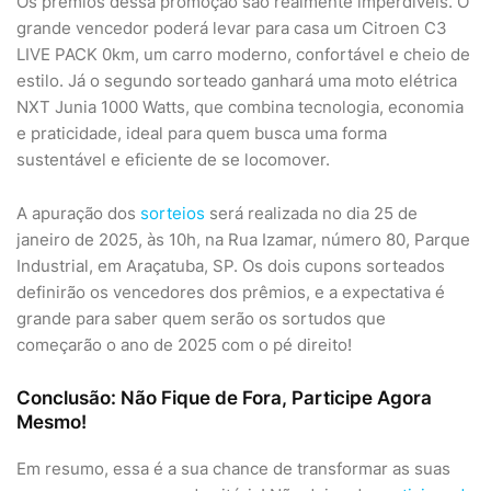
Os prêmios dessa promoção são realmente imperdíveis. O
grande vencedor poderá levar para casa um Citroen C3
LIVE PACK 0km, um carro moderno, confortável e cheio de
estilo. Já o segundo sorteado ganhará uma moto elétrica
NXT Junia 1000 Watts, que combina tecnologia, economia
e praticidade, ideal para quem busca uma forma
sustentável e eficiente de se locomover.
A apuração dos
sorteios
será realizada no dia 25 de
janeiro de 2025, às 10h, na Rua Izamar, número 80, Parque
Industrial, em Araçatuba, SP. Os dois cupons sorteados
definirão os vencedores dos prêmios, e a expectativa é
grande para saber quem serão os sortudos que
começarão o ano de 2025 com o pé direito!
Conclusão: Não Fique de Fora, Participe Agora
Mesmo!
Em resumo, essa é a sua chance de transformar as suas