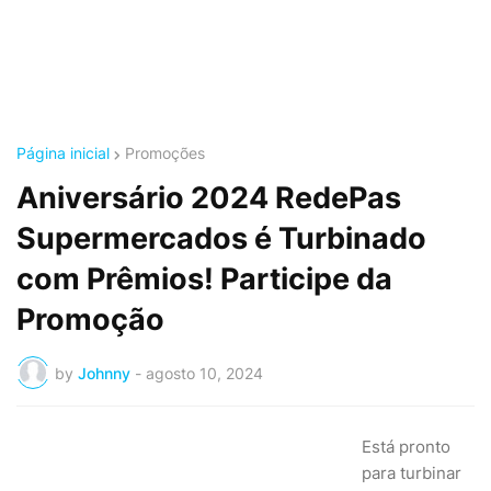
Página inicial
Promoções
Aniversário 2024 RedePas
Supermercados é Turbinado
com Prêmios! Participe da
Promoção
by
Johnny
-
agosto 10, 2024
Está pronto
para turbinar