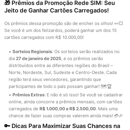
🎁 Prêmios da Promoção Rede SIM: Seu
Jeito de Ganhar Cartões Carregados!
Os prêmios dessa promoção são de encher os olhos! 👀💥
Se você é um dos felizardos, poderá ganhar um dos 15
cartões carregados com R$ 10.000,00!
Sorteios Regionais
: Os sorteios serão realizados no
dia
27 de janeiro de 2025
, e os prêmios serão
distribuídos entre as diferentes regiões do Brasil –
Norte, Nordeste, Sul, Sudeste e Centro-Oeste. Cada
região terá seus vencedores, garantindo que
participantes de todo o país possam ganhar! 🗺️🏆
Prêmios Extras
: E não é só isso! Se você se cadastrar
online, ainda concorre a prêmios mensais, com cartões
carregados de
R$ 1.000,00 a R$ 2.500,00
. Mais uma
chance de fazer suas compras valerem ainda mais! 💳🎉
🔑 Dicas Para Maximizar Suas Chances na