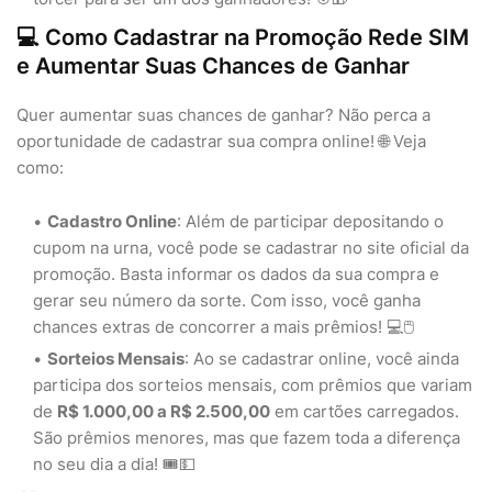
💻 Como Cadastrar na Promoção Rede SIM
e Aumentar Suas Chances de Ganhar
Quer aumentar suas chances de ganhar? Não perca a
oportunidade de cadastrar sua compra online! 🌐 Veja
como:
Cadastro Online
: Além de participar depositando o
cupom na urna, você pode se cadastrar no site oficial da
promoção. Basta informar os dados da sua compra e
gerar seu número da sorte. Com isso, você ganha
chances extras de concorrer a mais prêmios! 💻🖱️
Sorteios Mensais
: Ao se cadastrar online, você ainda
participa dos sorteios mensais, com prêmios que variam
de
R$ 1.000,00 a R$ 2.500,00
em cartões carregados.
São prêmios menores, mas que fazem toda a diferença
no seu dia a dia! 🎟️💵