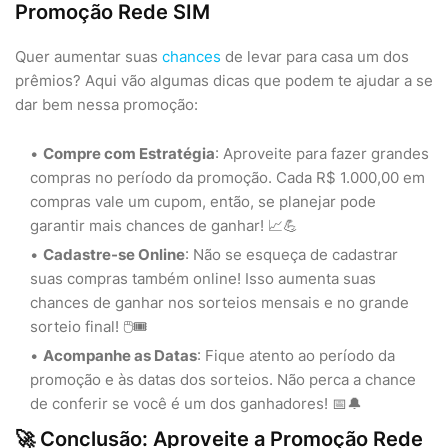
Promoção Rede SIM
Quer aumentar suas
chances
de levar para casa um dos
prêmios? Aqui vão algumas dicas que podem te ajudar a se
dar bem nessa promoção:
Compre com Estratégia
: Aproveite para fazer grandes
compras no período da promoção. Cada R$ 1.000,00 em
compras vale um cupom, então, se planejar pode
garantir mais chances de ganhar! 📈💪
Cadastre-se Online
: Não se esqueça de cadastrar
suas compras também online! Isso aumenta suas
chances de ganhar nos sorteios mensais e no grande
sorteio final! 🖱️🎟️
Acompanhe as Datas
: Fique atento ao período da
promoção e às datas dos sorteios. Não perca a chance
de conferir se você é um dos ganhadores! 📅🔔
🚀 Conclusão: Aproveite a Promoção Rede