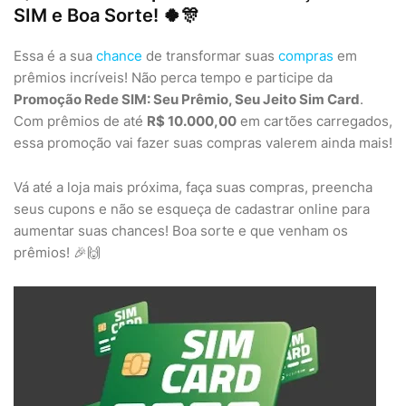
SIM e Boa Sorte! 🍀🎊
Essa é a sua
chance
de transformar suas
compras
em
prêmios incríveis! Não perca tempo e participe da
Promoção Rede SIM: Seu Prêmio, Seu Jeito Sim Card
.
Com prêmios de até
R$ 10.000,00
em cartões carregados,
essa promoção vai fazer suas compras valerem ainda mais!
Vá até a loja mais próxima, faça suas compras, preencha
seus cupons e não se esqueça de cadastrar online para
aumentar suas chances! Boa sorte e que venham os
prêmios! 🎉🙌