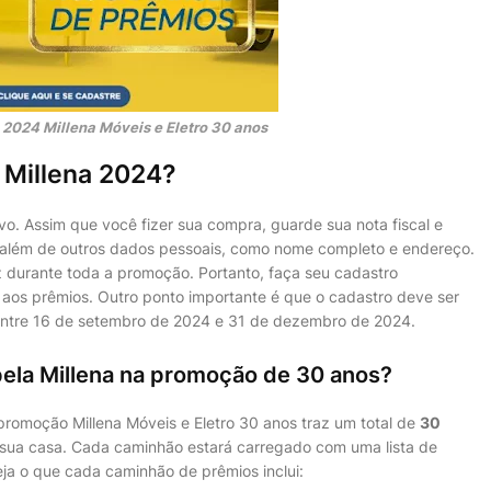
 2024 Millena Móveis e Eletro 30 anos
 Millena 2024?
ivo. Assim que você fizer sua compra, guarde sua nota fiscal e
, além de outros dados pessoais, como nome completo e endereço.
durante toda a promoção. Portanto, faça seu cadastro
 aos prêmios. Outro ponto importante é que o cadastro deve ser
 entre 16 de setembro de 2024 e 31 de dezembro de 2024.
pela Millena na promoção de 30 anos?
promoção Millena Móveis e Eletro 30 anos traz um total de
30
 sua casa. Cada caminhão estará carregado com uma lista de
eja o que cada caminhão de prêmios inclui: