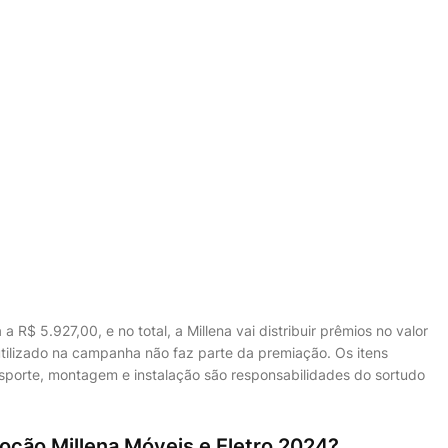
R$ 5.927,00, e no total, a Millena vai distribuir prêmios no valor
tilizado na campanha não faz parte da premiação. Os itens
sporte, montagem e instalação são responsabilidades do sortudo
ção Millena Móveis e Eletro 2024?