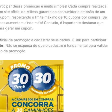
rticipar dessa promoção é muito simples! Cada compra realizada
no site oficial da Millena garante ao consumidor a emissão de um
upom, respeitando o limite máximo de 10 cupons por compra. Se
ances aumentam ainda mais! Contudo, é importante destacar que
ara gerar um cupom.
ficial da promoção e cadastrar seus dados. O link para participar
br
. Não se esqueça de que o cadastro é fundamental para validar
odo da promoção.