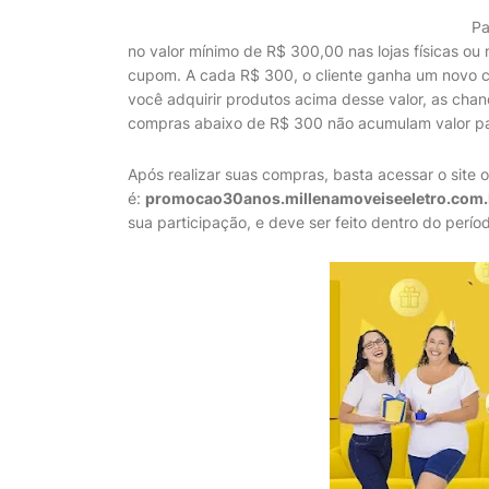
Pa
no valor mínimo de R$ 300,00 nas lojas físicas ou 
cupom. A cada R$ 300, o cliente ganha um novo c
você adquirir produtos acima desse valor, as ch
compras abaixo de R$ 300 não acumulam valor p
Após realizar suas compras, basta acessar o site o
é:
promocao30anos.millenamoveiseeletro.com.
sua participação, e deve ser feito dentro do perí