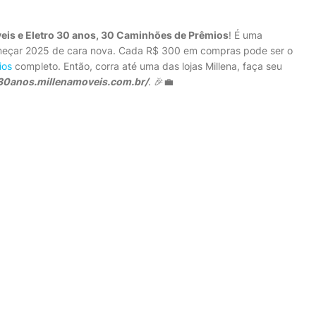
eis e Eletro 30 anos, 30 Caminhões de Prêmios
! É uma
omeçar 2025 de cara nova. Cada R$ 300 em compras pode ser o
ios
completo. Então, corra até uma das lojas Millena, faça seu
30anos.millenamoveis.com.br/
. 🎉💼