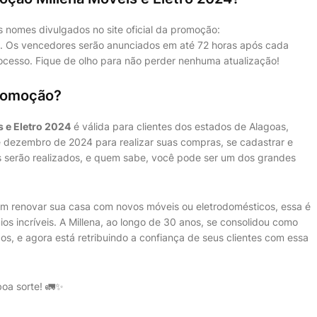
 nomes divulgados no site oficial da promoção:
. Os vencedores serão anunciados em até 72 horas após cada
rocesso. Fique de olho para não perder nenhuma atualização!
promoção?
s e Eletro 2024
é válida para clientes dos estados de Alagoas,
e dezembro de 2024 para realizar suas compras, se cadastrar e
os serão realizados, e quem sabe, você pode ser um dos grandes
m renovar sua casa com novos móveis ou eletrodomésticos, essa é
os incríveis. A Millena, ao longo de 30 anos, se consolidou como
s, e agora está retribuindo a confiança de seus clientes com essa
boa sorte! 🚛✨