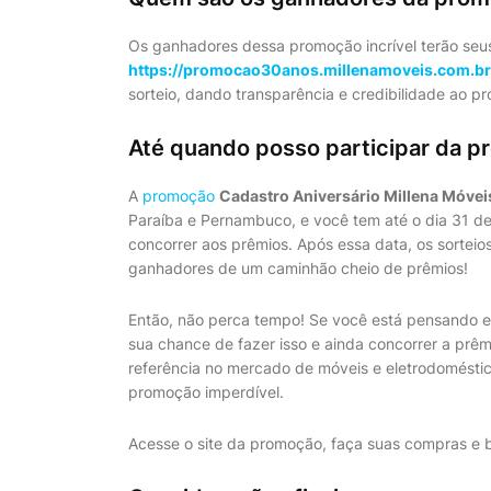
Os ganhadores dessa promoção incrível terão seus
https://promocao30anos.millenamoveis.com.br
sorteio, dando transparência e credibilidade ao p
Até quando posso participar da 
A
promoção
Cadastro Aniversário Millena Móvei
Paraíba e Pernambuco, e você tem até o dia 31 d
concorrer aos prêmios. Após essa data, os sortei
ganhadores de um caminhão cheio de prêmios!
Então, não perca tempo! Se você está pensando e
sua chance de fazer isso e ainda concorrer a prêmi
referência no mercado de móveis e eletrodoméstico
promoção imperdível.
Acesse o site da promoção, faça suas compras e 