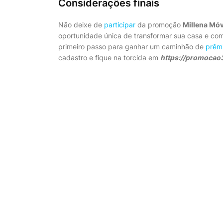
Considerações finais
Não deixe de
participar
da promoção
Millena Móv
oportunidade única de transformar sua casa e c
primeiro passo para ganhar um caminhão de
prêm
cadastro e fique na torcida em
https://promocao