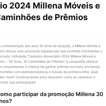
io 2024 Millena Móveis e
 Caminhões de Prêmios
 comemoração aos seus 30 anos de atuação, a Millena Móveis e
etro lançou uma promoção espetacular que promete movimentar o
rcado. Intitulada “Cadastro Aniversário 2024 Millena Móveis e
etro – 30 Anos, 30 Caminhões de Prêmios”, a campanha oferece
s consumidores a chance de ganhar prêmios incríveis, enchendo
minhões com eletrodomésticos e móveis de primeira linha. Quer
ber mais? Continue lendo para descobrir como se cadastrar e
rantir sua participação!
omo participar da promoção Millena 30
nos?