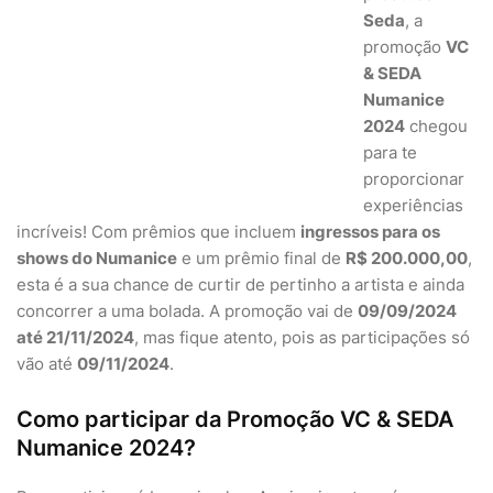
Seda
, a
promoção
VC
& SEDA
Numanice
2024
chegou
para te
proporcionar
experiências
incríveis! Com prêmios que incluem
ingressos para os
shows do Numanice
e um prêmio final de
R$ 200.000,00
,
esta é a sua chance de curtir de pertinho a artista e ainda
concorrer a uma bolada. A promoção vai de
09/09/2024
até 21/11/2024
, mas fique atento, pois as participações só
vão até
09/11/2024
.
Como participar da Promoção VC & SEDA
Numanice 2024?