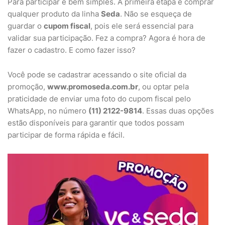
Para participar é bem simples. A primeira etapa é comprar
qualquer produto da linha
Seda
. Não se esqueça de
guardar o
cupom fiscal
, pois ele será essencial para
validar sua participação. Fez a compra? Agora é hora de
fazer o cadastro. E como fazer isso?
Você pode se cadastrar acessando o site oficial da
promoção,
www.promoseda.com.br
, ou optar pela
praticidade de enviar uma foto do cupom fiscal pelo
WhatsApp, no número
(11) 2122-9814
. Essas duas opções
estão disponíveis para garantir que todos possam
participar de forma rápida e fácil.