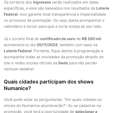
Os sorteios dos
ingressos
serão realizados em datas
específicas, e eles são baseados nos resultados da
Loteria
Federal
. Isso garante total transparência e imparcialidade
no processo de premiação. Ou seja, basta acompanhar o
calendário e torcer para que a sorte esteja ao seu lado.
Já o sorteio final do
certificado de ouro
de
R$ 200 mil
acontecerá no dia
20/11/2024
, também com base na
Loteria Federal
. Portanto, fique atento à programação e
acompanhe todas as novidades da promoção através do
site e redes sociais oficiais da
Seda
para não perder
nenhum detalhe!
Quais cidades participam dos shows
Numanice?
Você pode estar se perguntando: “Em quais cidades os
shows do Numanice acontecerão?”. Ao se cadastrar na
promoção, você terá a oportunidade de
selecionar a