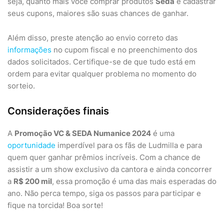
seja, quanto mais você comprar produtos
Seda
e cadastrar
seus cupons, maiores são suas chances de ganhar.
Além disso, preste atenção ao envio correto das
informações
no cupom fiscal e no preenchimento dos
dados solicitados. Certifique-se de que tudo está em
ordem para evitar qualquer problema no momento do
sorteio.
Considerações finais
A
Promoção VC & SEDA Numanice 2024
é uma
oportunidade
imperdível para os fãs de Ludmilla e para
quem quer ganhar prêmios incríveis. Com a chance de
assistir a um show exclusivo da cantora e ainda concorrer
a
R$ 200 mil
, essa promoção é uma das mais esperadas do
ano. Não perca tempo, siga os passos para participar e
fique na torcida! Boa sorte!