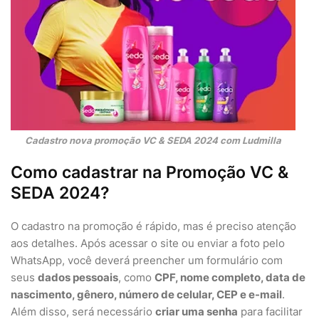
Cadastro nova promoção VC & SEDA 2024 com Ludmilla
Como cadastrar na Promoção VC &
SEDA 2024?
O cadastro na promoção é rápido, mas é preciso atenção
aos detalhes. Após acessar o site ou enviar a foto pelo
WhatsApp, você deverá preencher um formulário com
seus
dados pessoais
, como
CPF, nome completo, data de
nascimento, gênero, número de celular, CEP e e-mail
.
Além disso, será necessário
criar uma senha
para facilitar