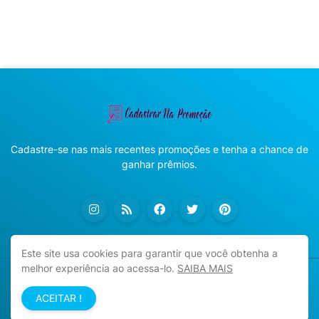
Cadastre-se nas mais recentes promoções e tenha a chance de
ganhar prêmios.
Este site usa cookies para garantir que você obtenha a
melhor experiência ao acessa-lo.
SAIBA MAIS
Copyright ©
2026
Cadastrar na Promoção
ACEITAR !
Início
Sobre
Política de Privacidade