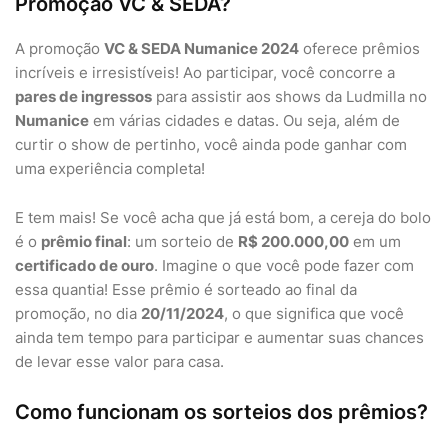
Promoção VC & SEDA?
A promoção
VC & SEDA Numanice 2024
oferece prêmios
incríveis e irresistíveis! Ao participar, você concorre a
pares de ingressos
para assistir aos shows da Ludmilla no
Numanice
em várias cidades e datas. Ou seja, além de
curtir o show de pertinho, você ainda pode ganhar com
uma experiência completa!
E tem mais! Se você acha que já está bom, a cereja do bolo
é o
prêmio final
: um sorteio de
R$ 200.000,00
em um
certificado de ouro
. Imagine o que você pode fazer com
essa quantia! Esse prêmio é sorteado ao final da
promoção, no dia
20/11/2024
, o que significa que você
ainda tem tempo para participar e aumentar suas chances
de levar esse valor para casa.
Como funcionam os sorteios dos prêmios?