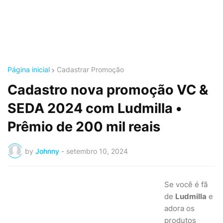
Página inicial
Cadastrar Promoção
Cadastro nova promoção VC &
SEDA 2024 com Ludmilla •
Prêmio de 200 mil reais
by
Johnny
-
setembro 10, 2024
Se você é fã
de
Ludmilla
e
adora os
produtos