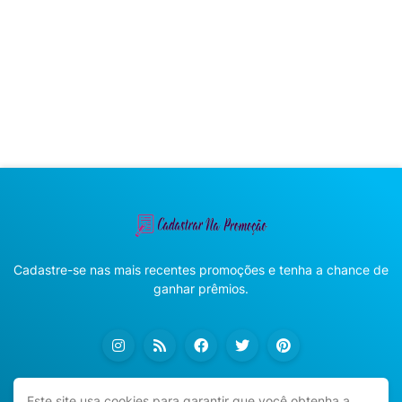
Cadastre-se nas mais recentes promoções e tenha a chance de
ganhar prêmios.
Este site usa cookies para garantir que você obtenha a