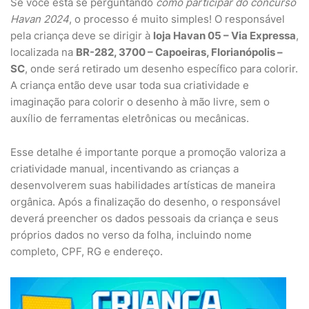
Se você está se perguntando
como participar do concurso
Havan 2024
, o processo é muito simples! O responsável
pela criança deve se dirigir à
loja Havan 05 – Via Expressa
,
localizada na
BR-282, 3700 – Capoeiras, Florianópolis –
SC
, onde será retirado um desenho específico para colorir.
A criança então deve usar toda sua criatividade e
imaginação para colorir o desenho à mão livre, sem o
auxílio de ferramentas eletrônicas ou mecânicas.
Esse detalhe é importante porque a promoção valoriza a
criatividade manual, incentivando as crianças a
desenvolverem suas habilidades artísticas de maneira
orgânica. Após a finalização do desenho, o responsável
deverá preencher os dados pessoais da criança e seus
próprios dados no verso da folha, incluindo nome
completo, CPF, RG e endereço.