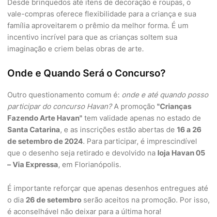
Desde brinquedos até itens de decoração e roupas, o
vale-compras oferece flexibilidade para a criança e sua
família aproveitarem o prêmio da melhor forma. É um
incentivo incrível para que as crianças soltem sua
imaginação e criem belas obras de arte.
Onde e Quando Será o Concurso?
Outro questionamento comum é:
onde e até quando posso
participar do concurso Havan?
A promoção
"Crianças
Fazendo Arte Havan"
tem validade apenas no estado de
Santa Catarina
, e as inscrições estão abertas de
16 a 26
de setembro de 2024
. Para participar, é imprescindível
que o desenho seja retirado e devolvido na
loja Havan 05
– Via Expressa
, em Florianópolis.
É importante reforçar que apenas desenhos entregues até
o dia
26 de setembro
serão aceitos na promoção. Por isso,
é aconselhável não deixar para a última hora!