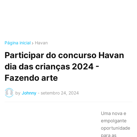
Página inicial
Havan
Participar do concurso Havan
dia das crianças 2024 -
Fazendo arte
by
Johnny
-
setembro 24, 2024
Uma nova e
empolgante
oportunidade
para as