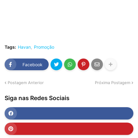
Tags:
Havan
Promoção
Facebook
Postagem Anterior
Próxima Postagem
Siga nas Redes Sociais