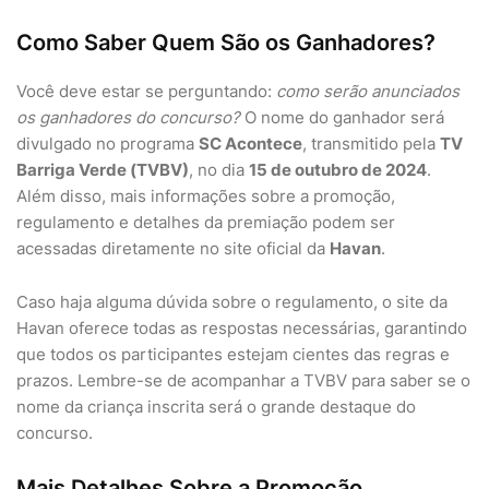
Como Saber Quem São os Ganhadores?
Você deve estar se perguntando:
como serão anunciados
os ganhadores do concurso?
O nome do ganhador será
divulgado no programa
SC Acontece
, transmitido pela
TV
Barriga Verde (TVBV)
, no dia
15 de outubro de 2024
.
Além disso, mais informações sobre a promoção,
regulamento e detalhes da premiação podem ser
acessadas diretamente no site oficial da
Havan
.
Caso haja alguma dúvida sobre o regulamento, o site da
Havan oferece todas as respostas necessárias, garantindo
que todos os participantes estejam cientes das regras e
prazos. Lembre-se de acompanhar a TVBV para saber se o
nome da criança inscrita será o grande destaque do
concurso.
Mais Detalhes Sobre a Promoção