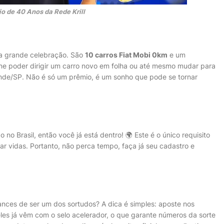
io de 40 Anos da Rede Krill
sa grande celebração. São
10 carros Fiat Mobi 0km
e um
e poder dirigir um carro novo em folha ou até mesmo mudar para
nde/SP. Não é só um prêmio, é um sonho que pode se tornar
 no Brasil, então você já está dentro! 🌍 Este é o único requisito
 vidas. Portanto, não perca tempo, faça já seu cadastro e
nces de ser um dos sortudos? A dica é simples: aposte nos
eles já vêm com o selo acelerador, o que garante números da sorte