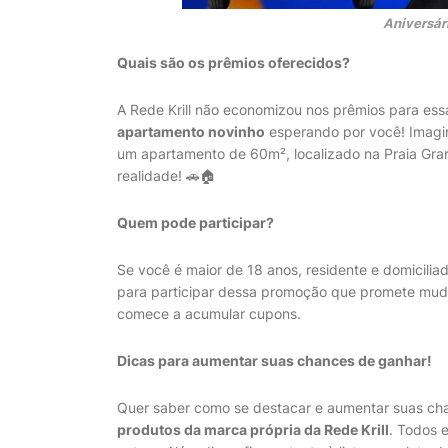
Aniversár
Quais são os prêmios oferecidos?
A Rede Krill não economizou nos prêmios para es
apartamento novinho
esperando por você! Imagin
um apartamento de 60m², localizado na Praia Gra
realidade! 🚗🏠
Quem pode participar?
Se você é maior de 18 anos, residente e domiciliado
para participar dessa promoção que promete mudar
comece a acumular cupons.
Dicas para aumentar suas chances de ganhar!
Quer saber como se destacar e aumentar suas cha
produtos da marca própria da Rede Krill
. Todos 