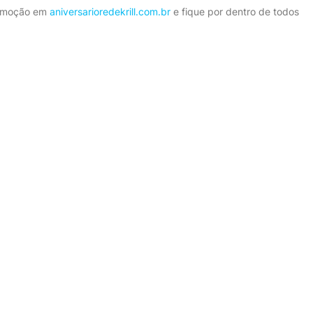
promoção em
aniversarioredekrill.com.br
e fique por dentro de todos
!