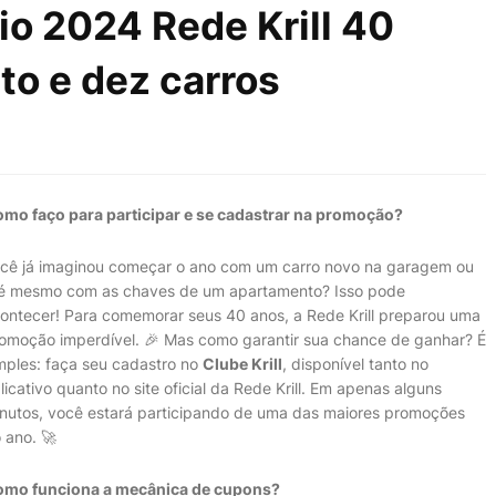
io 2024 Rede Krill 40
to e dez carros
mo faço para participar e se cadastrar na promoção?
cê já imaginou começar o ano com um carro novo na garagem ou
é mesmo com as chaves de um apartamento? Isso pode
ontecer! Para comemorar seus 40 anos, a Rede Krill preparou uma
omoção imperdível. 🎉 Mas como garantir sua chance de ganhar? É
mples: faça seu cadastro no
Clube Krill
, disponível tanto no
licativo quanto no site oficial da Rede Krill. Em apenas alguns
nutos, você estará participando de uma das maiores promoções
 ano. 🚀
mo funciona a mecânica de cupons?