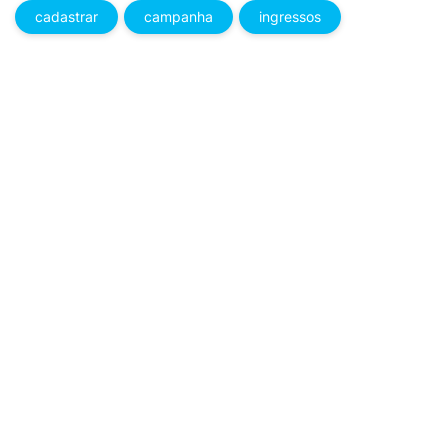
cadastrar
campanha
ingressos