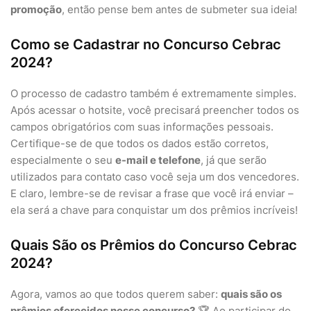
promoção
, então pense bem antes de submeter sua ideia!
Como se Cadastrar no Concurso Cebrac
2024?
O processo de cadastro também é extremamente simples.
Após acessar o hotsite, você precisará preencher todos os
campos obrigatórios com suas informações pessoais.
Certifique-se de que todos os dados estão corretos,
especialmente o seu
e-mail e telefone
, já que serão
utilizados para contato caso você seja um dos vencedores.
E claro, lembre-se de revisar a frase que você irá enviar –
ela será a chave para conquistar um dos prêmios incríveis!
Quais São os Prêmios do Concurso Cebrac
2024?
Agora, vamos ao que todos querem saber:
quais são os
prêmios oferecidos nesse concurso?
🏆 Ao participar do