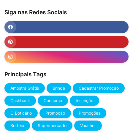
Siga nas Redes Sociais
Principais Tags
Amostra Grátis
Brinde
Cadastrar Promoção
Cashback
Concurso
Inscrição
O Boticário
Promoção
Promoções
Sorteio
Supermercado
Voucher