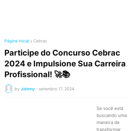
Página inicial
Cebrac
Participe do Concurso Cebrac
2024 e Impulsione Sua Carreira
Profissional! 🚀📚
by
Johnny
-
setembro 17, 2024
Se você está
buscando uma
maneira de
transformar