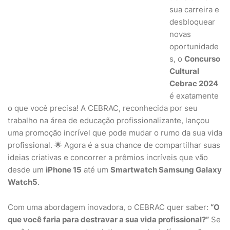
sua carreira e
desbloquear
novas
oportunidade
s, o
Concurso
Cultural
Cebrac 2024
é exatamente
o que você precisa! A CEBRAC, reconhecida por seu
trabalho na área de educação profissionalizante, lançou
uma promoção incrível que pode mudar o rumo da sua vida
profissional. 🌟 Agora é a sua chance de compartilhar suas
ideias criativas e concorrer a prêmios incríveis que vão
desde um
iPhone 15
até um
Smartwatch Samsung Galaxy
Watch5
.
Com uma abordagem inovadora, o CEBRAC quer saber:
“O
que você faria para destravar a sua vida profissional?”
Se