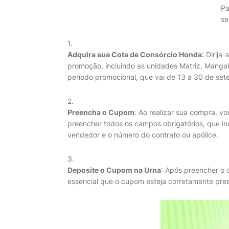
Pa
se
Adquira sua Cota de Consórcio Honda
: Dirija
promoção, incluindo as unidades Matriz, Manga
período promocional, que vai de 13 a 30 de se
Preencha o Cupom
: Ao realizar sua compra, v
preencher todos os campos obrigatórios, que i
vendedor e o número do contrato ou apólice.
Deposite o Cupom na Urna
: Após preencher o 
essencial que o cupom esteja corretamente preen