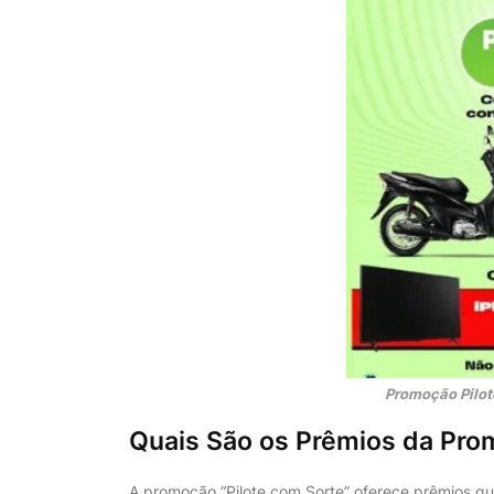
Promoção Pilot
Quais São os Prêmios da Pro
A promoção “Pilote com Sorte” oferece prêmios que