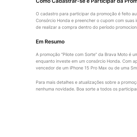
Como Cadastrar-se e Participar da Pro
O cadastro para participar da promoção é feito 
Consórcio Honda e preencher o cupom com suas i
de realizar a compra dentro do período promociona
Em Resumo
A promoção “Pilote com Sorte” da Brava Moto é u
enquanto investe em um consórcio Honda. Com ape
vencedor de um iPhone 15 Pro Max ou de uma Smar
Para mais detalhes e atualizações sobre a promoçã
nenhuma novidade. Boa sorte a todos os participa