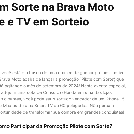
m Sorte na Brava Moto
e e TV em Sorteio
 você está em busca de uma chance de ganhar prêmios incríveis,
Brava Moto acaba de lançar a promoção “Pilote com Sorte”, que
tá agitando o mês de setembro de 2024! Neste evento especial,
 adquirir uma cota de Consórcio Honda em uma das lojas
rticipantes, você pode ser o sortudo vencedor de um iPhone 15
o Max ou de uma Smart TV de 60 polegadas. Não perca a
ortunidade de transformar sua compra em grandes conquistas!
omo Participar da Promoção Pilote com Sorte?