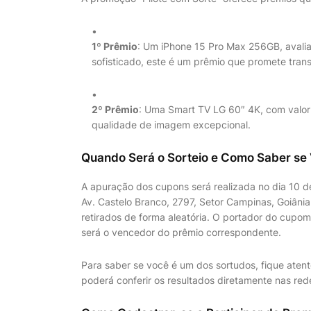
1º Prêmio
: Um iPhone 15 Pro Max 256GB, avali
sofisticado, este é um prêmio que promete trans
2º Prêmio
: Uma Smart TV LG 60″ 4K, com valor 
qualidade de imagem excepcional.
Quando Será o Sorteio e Como Saber se
A apuração dos cupons será realizada no dia 10 de
Av. Castelo Branco, 2797, Setor Campinas, Goiâni
retirados de forma aleatória. O portador do cupo
será o vencedor do prêmio correspondente.
Para saber se você é um dos sortudos, fique atento
poderá conferir os resultados diretamente nas red