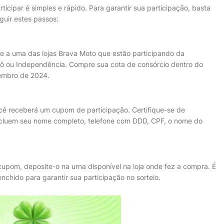
rticipar é simples e rápido. Para garantir sua participação, basta
guir estes passos:
-se a uma das lojas Brava Moto que estão participando da
lô ou Independência. Compre sua cota de consórcio dentro do
tembro de 2024.
ocê receberá um cupom de participação. Certifique-se de
ncluem seu nome completo, telefone com DDD, CPF, o nome do
cupom, deposite-o na urna disponível na loja onde fez a compra. É
chido para garantir sua participação no sorteio.