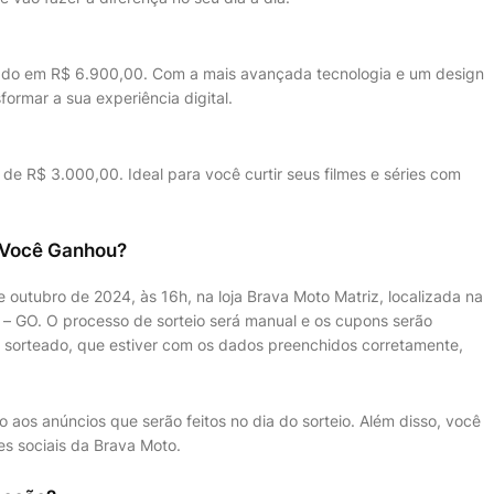
ado em R$ 6.900,00. Com a mais avançada tecnologia e um design
formar a sua experiência digital.
de R$ 3.000,00. Ideal para você curtir seus filmes e séries com
 Você Ganhou?
 outubro de 2024, às 16h, na loja Brava Moto Matriz, localizada na
a – GO. O processo de sorteio será manual e os cupons serão
m sorteado, que estiver com os dados preenchidos corretamente,
 aos anúncios que serão feitos no dia do sorteio. Além disso, você
es sociais da Brava Moto.