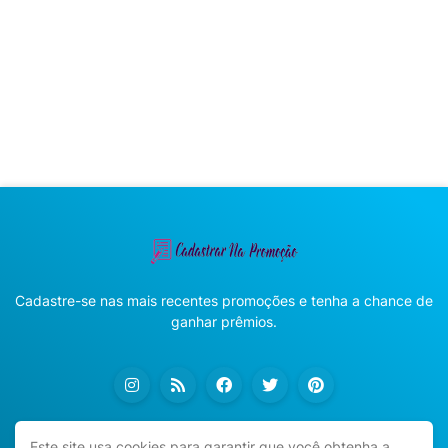
Cadastre-se nas mais recentes promoções e tenha a chance de
ganhar prêmios.
Este site usa cookies para garantir que você obtenha a