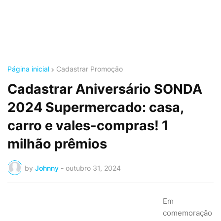
Página inicial
Cadastrar Promoção
Cadastrar Aniversário SONDA
2024 Supermercado: casa,
carro e vales-compras! 1
milhão prêmios
by
Johnny
-
outubro 31, 2024
Em
comemoração