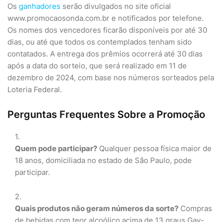
Os
ganhadores
serão divulgados no site oficial
www.promocaosonda.com.br e notificados por telefone.
Os nomes dos vencedores ficarão disponíveis por até 30
dias, ou até que todos os contemplados tenham sido
contatados. A entrega dos prêmios ocorrerá até 30 dias
após a data do sorteio, que será realizado em 11 de
dezembro de 2024, com base nos números sorteados pela
Loteria Federal.
Perguntas Frequentes Sobre a Promoção
Quem pode participar?
Qualquer pessoa física maior de
18 anos, domiciliada no estado de São Paulo, pode
participar.
Quais produtos não geram números da sorte?
Compras
de bebidas com teor alcoólico acima de 13 graus Gay-