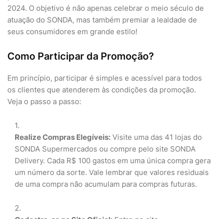
2024. O objetivo é não apenas celebrar o meio século de
atuação do SONDA, mas também premiar a lealdade de
seus consumidores em grande estilo!
Como Participar da Promoção?
Em princípio, participar é simples e acessível para todos
os clientes que atenderem às condições da promoção.
Veja o passo a passo:
Realize Compras Elegíveis:
Visite uma das 41 lojas do
SONDA Supermercados ou compre pelo site SONDA
Delivery. Cada R$ 100 gastos em uma única compra gera
um número da sorte. Vale lembrar que valores residuais
de uma compra não acumulam para compras futuras.