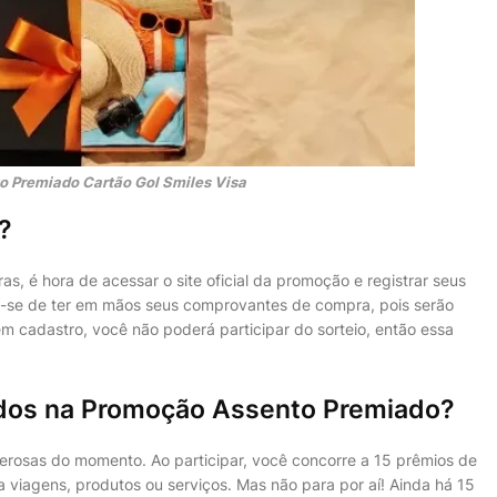
 Premiado Cartão Gol Smiles Visa
?
s, é hora de acessar o site oficial da promoção e registrar seus
e-se de ter em mãos seus comprovantes de compra, pois serão
m cadastro, você não poderá participar do sorteio, então essa
idos na Promoção Assento Premiado?
rosas do momento. Ao participar, você concorre a 15 prêmios de
viagens, produtos ou serviços. Mas não para por aí! Ainda há 15