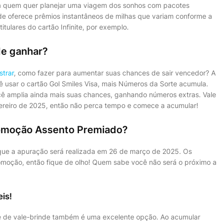
ra quem quer planejar uma viagem dos sonhos com pacotes
de oferece prêmios instantâneos de milhas que variam conforme a
itulares do cartão Infinite, por exemplo.
e ganhar?
strar
, como fazer para aumentar suas chances de sair vencedor? A
 usar o cartão Gol Smiles Visa, mais Números da Sorte acumula.
ocê amplia ainda mais suas chances, ganhando números extras. Vale
vereiro de 2025, então não perca tempo e comece a acumular!
omoção Assento Premiado?
que a apuração será realizada em 26 de março de 2025. Os
romoção, então fique de olho! Quem sabe você não será o próximo a
is!
e de vale-brinde também é uma excelente opção. Ao acumular