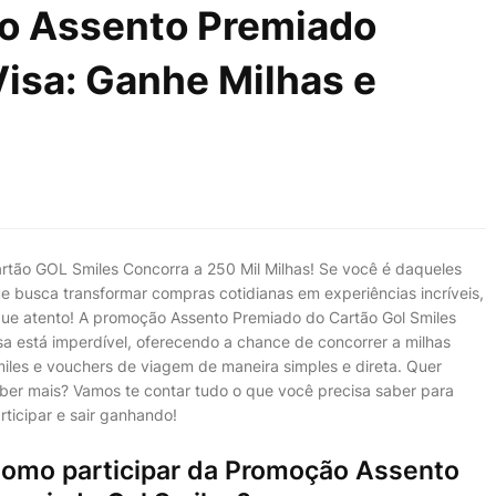
o Assento Premiado
Visa: Ganhe Milhas e
rtão GOL Smiles Concorra a 250 Mil Milhas! Se você é daqueles
e busca transformar compras cotidianas em experiências incríveis,
que atento! A promoção Assento Premiado do Cartão Gol Smiles
sa está imperdível, oferecendo a chance de concorrer a milhas
iles e vouchers de viagem de maneira simples e direta. Quer
ber mais? Vamos te contar tudo o que você precisa saber para
rticipar e sair ganhando!
omo participar da Promoção Assento