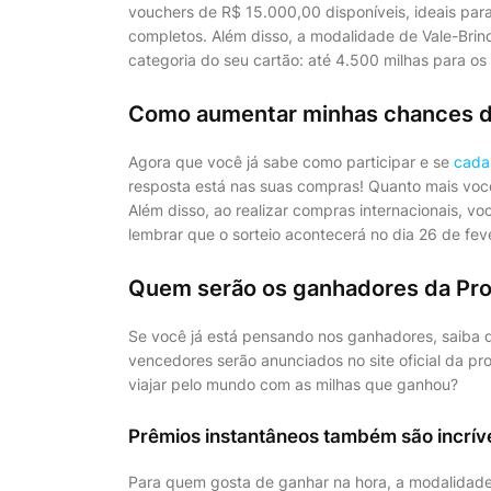
vouchers de R$ 15.000,00 disponíveis, ideais pa
completos. Além disso, a modalidade de Vale-Brin
categoria do seu cartão: até 4.500 milhas para os t
Como aumentar minhas chances d
Agora que você já sabe como participar e se
cada
resposta está nas suas compras! Quanto mais você
Além disso, ao realizar compras internacionais, v
lembrar que o sorteio acontecerá no dia 26 de fe
Quem serão os ganhadores da Pr
Se você já está pensando nos ganhadores, saiba 
vencedores serão anunciados no site oficial da p
viajar pelo mundo com as milhas que ganhou?
Prêmios instantâneos também são incríve
Para quem gosta de ganhar na hora, a modalidad