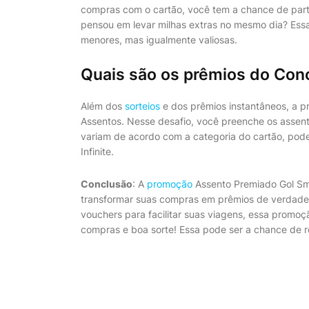
compras com o cartão, você tem a chance de parti
pensou em levar milhas extras no mesmo dia? Essa
menores, mas igualmente valiosas.
Quais são os prêmios do Con
Além dos
sorteios
e dos prêmios instantâneos, a 
Assentos. Nesse desafio, você preenche os assent
variam de acordo com a categoria do cartão, pode
Infinite.
Conclusão
: A
promoção
Assento Premiado Gol Sm
transformar suas compras em prêmios de verdade
vouchers para facilitar suas viagens, essa promo
compras e boa sorte! Essa pode ser a chance de 