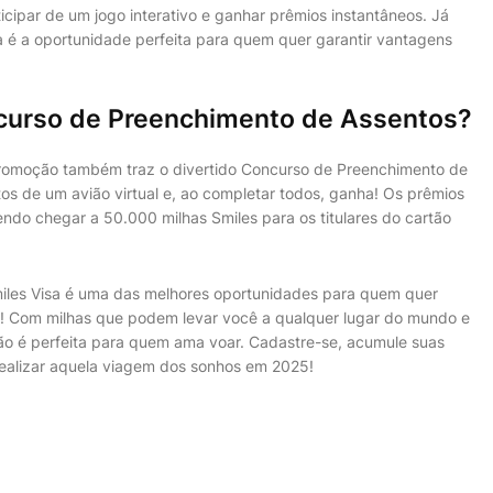
cipar de um jogo interativo e ganhar prêmios instantâneos. Já
 é a oportunidade perfeita para quem quer garantir vantagens
curso de Preenchimento de Assentos?
promoção também traz o divertido Concurso de Preenchimento de
os de um avião virtual e, ao completar todos, ganha! Os prêmios
ndo chegar a 50.000 milhas Smiles para os titulares do cartão
iles Visa é uma das melhores oportunidades para quem quer
! Com milhas que podem levar você a qualquer lugar do mundo e
ção é perfeita para quem ama voar. Cadastre-se, acumule suas
realizar aquela viagem dos sonhos em 2025!