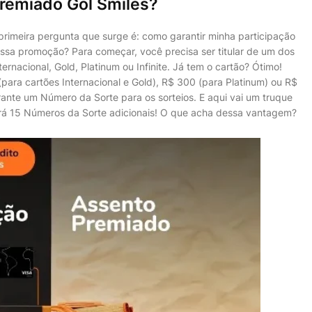
remiado Gol Smiles?
primeira pergunta que surge é: como garantir minha participação
ssa promoção? Para começar, você precisa ser titular de um dos
ternacional, Gold, Platinum ou Infinite. Já tem o cartão? Ótimo!
para cartões Internacional e Gold), R$ 300 (para Platinum) ou R$
arante um Número da Sorte para os sorteios. E aqui vai um truque
hará 15 Números da Sorte adicionais! O que acha dessa vantagem?