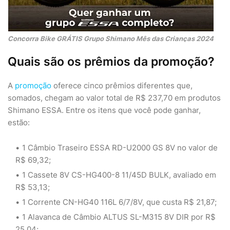
Concorra Bike GRÁTIS Grupo Shimano Mês das Crianças 2024
Quais são os prêmios da promoção?
A
promoção
oferece cinco prêmios diferentes que,
somados, chegam ao valor total de R$ 237,70 em produtos
Shimano ESSA. Entre os itens que você pode ganhar,
estão:
1 Câmbio Traseiro ESSA RD-U2000 GS 8V no valor de
R$ 69,32;
1 Cassete 8V CS-HG400-8 11/45D BULK, avaliado em
R$ 53,13;
1 Corrente CN-HG40 116L 6/7/8V, que custa R$ 21,87;
1 Alavanca de Câmbio ALTUS SL-M315 8V DIR por R$
25,04;