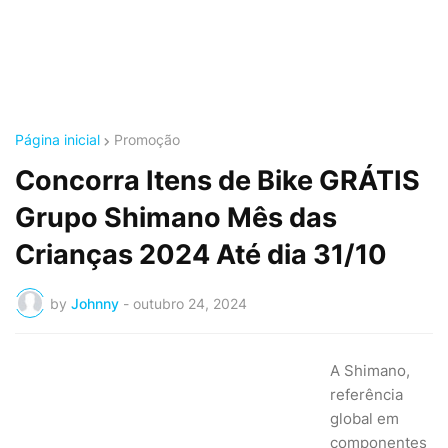
Página inicial
Promoção
Concorra Itens de Bike GRÁTIS
Grupo Shimano Mês das
Crianças 2024 Até dia 31/10
by
Johnny
-
outubro 24, 2024
A Shimano,
referência
global em
componentes