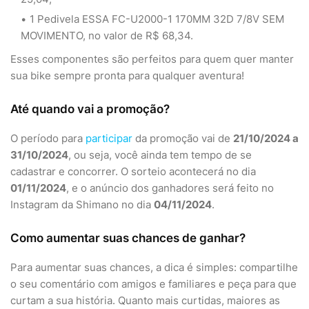
1 Pedivela ESSA FC-U2000-1 170MM 32D 7/8V SEM
MOVIMENTO, no valor de R$ 68,34.
Esses componentes são perfeitos para quem quer manter
sua bike sempre pronta para qualquer aventura!
Até quando vai a promoção?
O período para
participar
da promoção vai de
21/10/2024 a
31/10/2024
, ou seja, você ainda tem tempo de se
cadastrar e concorrer. O sorteio acontecerá no dia
01/11/2024
, e o anúncio dos ganhadores será feito no
Instagram da Shimano no dia
04/11/2024
.
Como aumentar suas chances de ganhar?
Para aumentar suas chances, a dica é simples: compartilhe
o seu comentário com amigos e familiares e peça para que
curtam a sua história. Quanto mais curtidas, maiores as