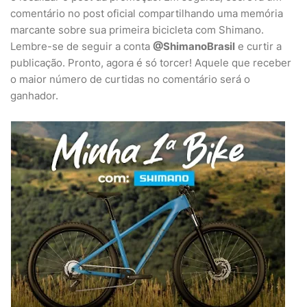
comentário no post oficial compartilhando uma memória
marcante sobre sua primeira bicicleta com Shimano.
Lembre-se de seguir a conta
@ShimanoBrasil
e curtir a
publicação. Pronto, agora é só torcer! Aquele que receber
o maior número de curtidas no comentário será o
ganhador.